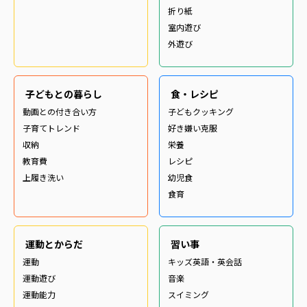
折り紙
室内遊び
外遊び
子どもとの暮らし
食・レシピ
動画との付き合い方
子どもクッキング
子育てトレンド
好き嫌い克服
収納
栄養
教育費
レシピ
上履き洗い
幼児食
食育
運動とからだ
習い事
運動
キッズ英語・英会話
運動遊び
音楽
運動能力
スイミング