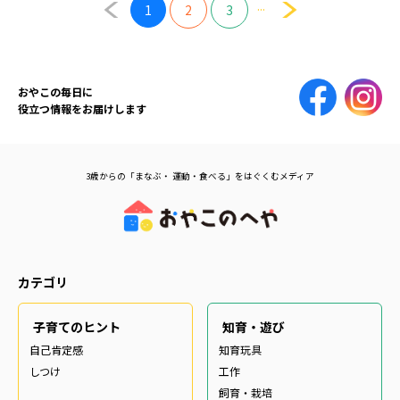
...
1
2
3
おやこの毎日に
役立つ情報をお届けします
3歳からの「まなぶ・ 運動・食べる」をはぐくむメディア
カテゴリ
子育てのヒント
知育・遊び
自己肯定感
知育玩具
しつけ
工作
飼育・栽培