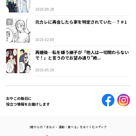
2025.09.28
9
元カレに再会したら家を特定されていた…？＃1
2025.02.05
10
再婚後…私を嫌う継子が「他人は一切関わらない
で！」と言うのでお望み通り”絶...
2025.05.29
おやこの毎日に
役立つ情報をお届けします
3歳からの「まなぶ・ 運動・食べる」をはぐくむメディア