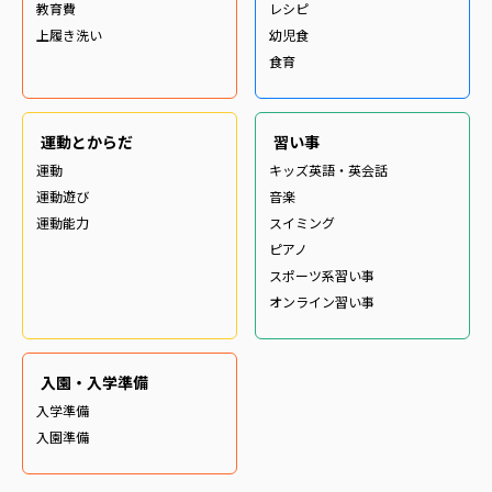
教育費
レシピ
上履き洗い
幼児食
食育
運動とからだ
習い事
運動
キッズ英語・英会話
運動遊び
音楽
運動能力
スイミング
ピアノ
スポーツ系習い事
オンライン習い事
入園・入学準備
入学準備
入園準備