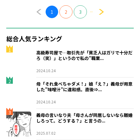
...
1
2
3
総合人気ランキング
1
高級寿司屋で…取引先が「貧乏人はガリで十分だ
ろ（笑）」というので私の”職業...
2024.10.24
2
母「それ食べちゃダメ！」娘「え？」義母が用意
した”味噌汁”に違和感。直後⇒...
2024.10.24
3
義母の言いなり夫「母さんが同居しないなら離婚
しろって。どうする？」と言うの...
2025.07.02