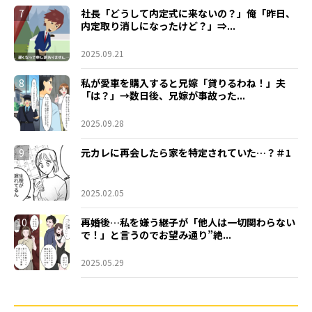
7
社長「どうして内定式に来ないの？」俺「昨日、
内定取り消しになったけど？」⇒...
2025.09.21
8
私が愛車を購入すると兄嫁「貸りるわね！」夫
「は？」→数日後、兄嫁が事故った...
2025.09.28
9
元カレに再会したら家を特定されていた…？＃1
2025.02.05
10
再婚後…私を嫌う継子が「他人は一切関わらない
で！」と言うのでお望み通り”絶...
2025.05.29