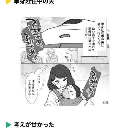
単身赴任中の夫
考えが甘かった