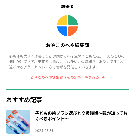
執筆者
おやこのへや編集部
心も体も大きく成長する幼児期から小学生の子どもたち。一人ひとりの
個性が出てきて、子育てに悩むことも多いこの時期を、おやこで楽しく
過ごせるよう、ヒントになる情報を発信していきます。
おやこのへや編集部さんの記事一覧をみる
おすすめ記事
子どもの歯ブラシ選びと交換時期～親が知ってお
くべきポイント～
2025.03.31