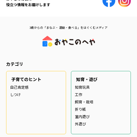
役立つ情報をお届けします
3歳からの「まなぶ・ 運動・食べる」をはぐくむメディア
カテゴリ
子育てのヒント
知育・遊び
自己肯定感
知育玩具
しつけ
工作
飼育・栽培
折り紙
室内遊び
外遊び