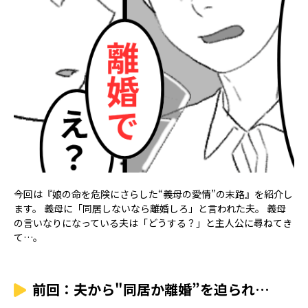
今回は『娘の命を危険にさらした“義母の愛情”の末路』を紹介し
ます。 義母に「同居しないなら離婚しろ」と言われた夫。 義母
の言いなりになっている夫は「どうする？」と主人公に尋ねてき
て…。
前回：夫から"同居か離婚”を迫られ…