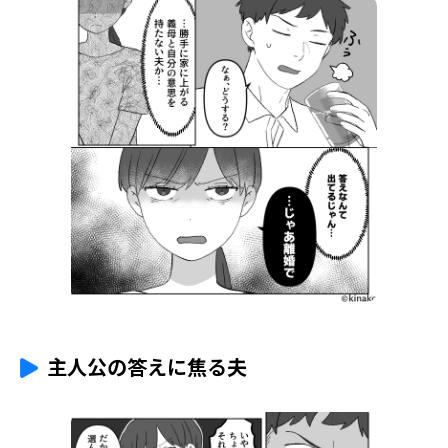
主人公の答えに焦る夫