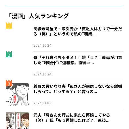
「漫画」人気ランキング
1
高級寿司屋で…取引先が「貧乏人はガリで十分だ
ろ（笑）」というので私の”職業...
2024.10.24
2
母「それ食べちゃダメ！」娘「え？」義母が用意
した”味噌汁”に違和感。直後⇒...
2024.10.24
3
義母の言いなり夫「母さんが同居しないなら離婚
しろって。どうする？」と言うの...
2025.07.02
4
元夫「母さんの葬式に来たら再婚してやる
（笑）」私「もう再婚したけど？」直後...