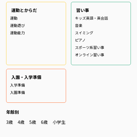
運動とからだ
習い事
運動
キッズ英語・英会話
運動遊び
音楽
運動能力
スイミング
ピアノ
スポーツ系習い事
オンライン習い事
入園・入学準備
入学準備
入園準備
年齢別
3歳
4歳
5歳
6歳
小学生