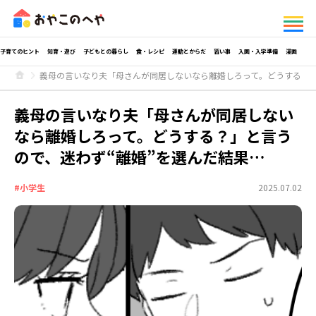
子育てのヒント
知育・遊び
子どもとの暮らし
食・レシピ
運動とからだ
習い事
入園・入学準備
漫画
義母の言いなり夫「母さんが同居しないなら離婚しろって。どうする？」
義母の言いなり夫「母さんが同居しない
なら離婚しろって。どうする？」と言う
ので、迷わず“離婚”を選んだ結果…
#小学生
2025.07.02