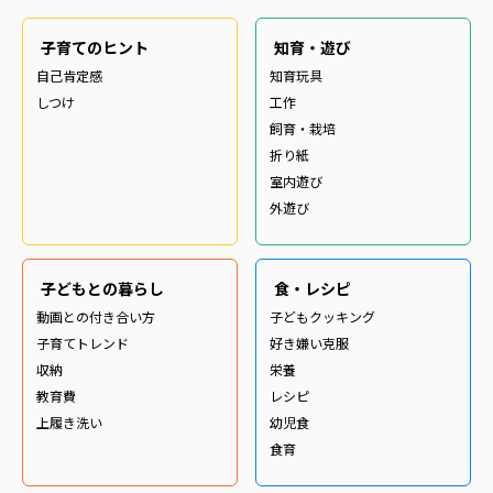
子育てのヒント
知育・遊び
自己肯定感
知育玩具
しつけ
工作
飼育・栽培
折り紙
室内遊び
外遊び
子どもとの暮らし
食・レシピ
動画との付き合い方
子どもクッキング
子育てトレンド
好き嫌い克服
収納
栄養
教育費
レシピ
上履き洗い
幼児食
食育