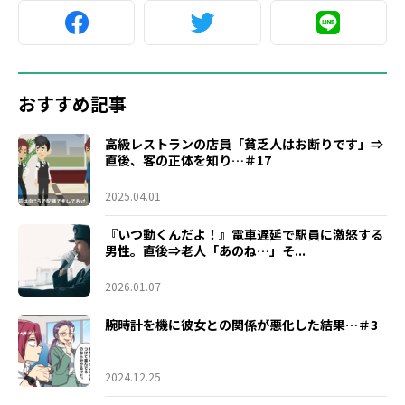
おすすめ記事
高級レストランの店員「貧乏人はお断りです」⇒
直後、客の正体を知り…＃17
2025.04.01
『いつ動くんだよ！』電車遅延で駅員に激怒する
男性。直後⇒老人「あのね…」そ...
2026.01.07
腕時計を機に彼女との関係が悪化した結果…＃3
2024.12.25