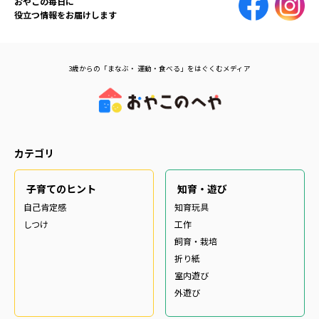
おやこの毎日に
役立つ情報をお届けします
3歳からの「まなぶ・ 運動・食べる」をはぐくむメディア
カテゴリ
子育てのヒント
知育・遊び
自己肯定感
知育玩具
しつけ
工作
飼育・栽培
折り紙
室内遊び
外遊び