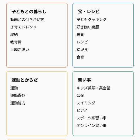
子どもとの暮らし
食・レシピ
動画との付き合い方
子どもクッキング
子育てトレンド
好き嫌い克服
収納
栄養
教育費
レシピ
上履き洗い
幼児食
食育
運動とからだ
習い事
運動
キッズ英語・英会話
運動遊び
音楽
運動能力
スイミング
ピアノ
スポーツ系習い事
オンライン習い事