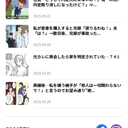
内定取り消しになったけど？」⇒...
2025.09.21
8
私が愛車を購入すると兄嫁「貸りるわね！」夫
「は？」→数日後、兄嫁が事故った...
2025.09.28
9
元カレに再会したら家を特定されていた…？＃1
2025.02.05
10
再婚後…私を嫌う継子が「他人は一切関わらない
で！」と言うのでお望み通り”絶...
2025.05.29