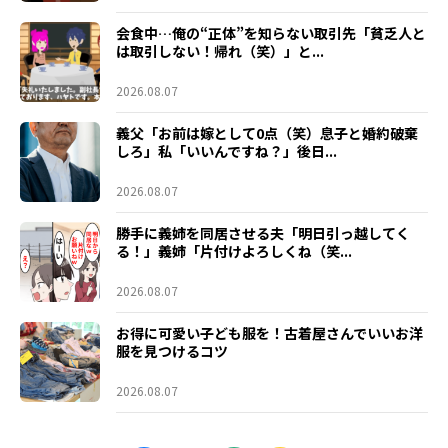
会食中…俺の“正体”を知らない取引先「貧乏人と
は取引しない！帰れ（笑）」と...
2026.08.07
義父「お前は嫁として0点（笑）息子と婚約破棄
しろ」私「いいんですね？」後日...
2026.08.07
勝手に義姉を同居させる夫「明日引っ越してく
る！」義姉「片付けよろしくね（笑...
2026.08.07
お得に可愛い子ども服を！古着屋さんでいいお洋
服を見つけるコツ
2026.08.07