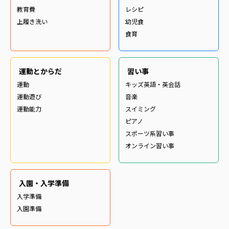
教育費
レシピ
上履き洗い
幼児食
食育
運動とからだ
習い事
運動
キッズ英語・英会話
運動遊び
音楽
運動能力
スイミング
ピアノ
スポーツ系習い事
オンライン習い事
入園・入学準備
入学準備
入園準備