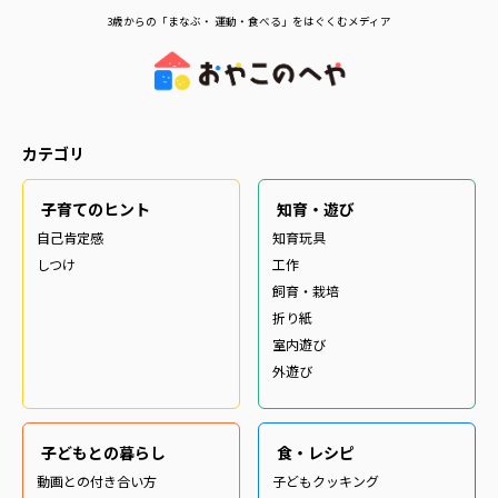
3歳からの「まなぶ・ 運動・食べる」をはぐくむメディア
カテゴリ
子育てのヒント
知育・遊び
自己肯定感
知育玩具
しつけ
工作
飼育・栽培
折り紙
室内遊び
外遊び
子どもとの暮らし
食・レシピ
動画との付き合い方
子どもクッキング