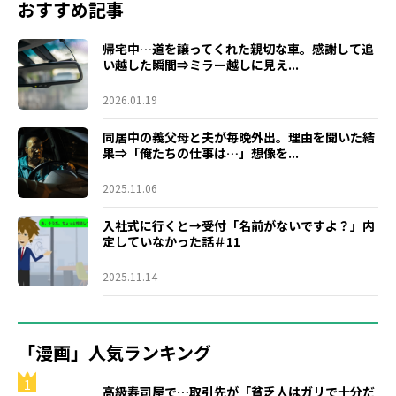
おすすめ記事
帰宅中…道を譲ってくれた親切な車。感謝して追
い越した瞬間⇒ミラー越しに見え...
2026.01.19
同居中の義父母と夫が毎晩外出。理由を聞いた結
果⇒「俺たちの仕事は…」想像を...
2025.11.06
入社式に行くと→受付「名前がないですよ？」内
定していなかった話＃11
2025.11.14
「漫画」人気ランキング
1
高級寿司屋で…取引先が「貧乏人はガリで十分だ