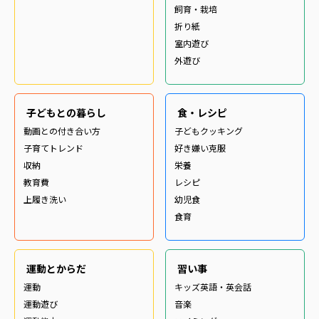
飼育・栽培
折り紙
室内遊び
外遊び
子どもとの暮らし
食・レシピ
動画との付き合い方
子どもクッキング
子育てトレンド
好き嫌い克服
収納
栄養
教育費
レシピ
上履き洗い
幼児食
食育
運動とからだ
習い事
運動
キッズ英語・英会話
運動遊び
音楽