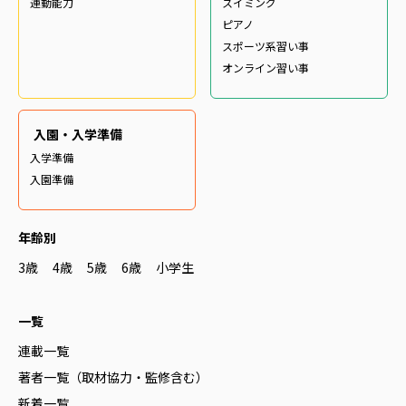
運動能力
スイミング
ピアノ
スポーツ系習い事
オンライン習い事
入園・入学準備
入学準備
入園準備
年齢別
3歳
4歳
5歳
6歳
小学生
一覧
連載一覧
著者一覧（取材協力・監修含む）
新着一覧