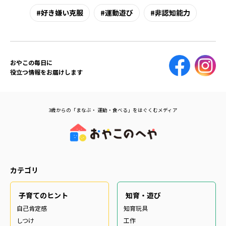
好き嫌い克服
運動遊び
非認知能力
おやこの毎日に
役立つ情報をお届けします
3歳からの「まなぶ・ 運動・食べる」をはぐくむメディア
カテゴリ
子育てのヒント
知育・遊び
自己肯定感
知育玩具
しつけ
工作