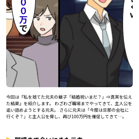
今回は『私を捨てた元夫の継子「結婚祝いまだ？」⇒真実を伝え
た結果』を紹介します。 わざわざ職場までやってきて、主人公を
追い詰めようとする元夫。 さらに元夫は「今度は旦那の会社に
行くぞ？」と主人公を脅し、再び100万円を催促してきて…。