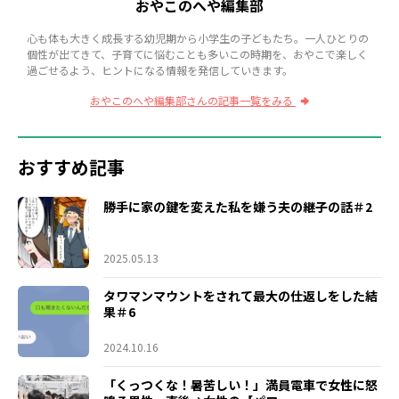
おやこのへや編集部
心も体も大きく成長する幼児期から小学生の子どもたち。一人ひとりの
個性が出てきて、子育てに悩むことも多いこの時期を、おやこで楽しく
過ごせるよう、ヒントになる情報を発信していきます。
おやこのへや編集部さんの記事一覧をみる
おすすめ記事
勝手に家の鍵を変えた私を嫌う夫の継子の話＃2
2025.05.13
タワマンマウントをされて最大の仕返しをした結
果＃6
2024.10.16
「くっつくな！暑苦しい！」満員電車で女性に怒