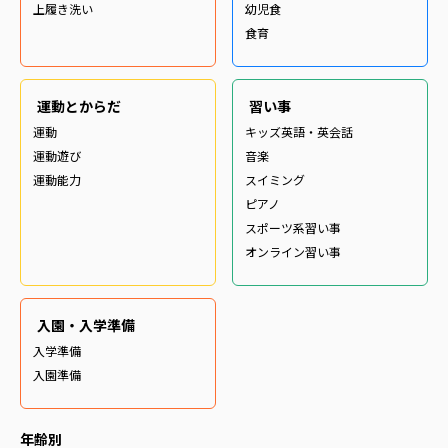
上履き洗い
幼児食
食育
運動とからだ
習い事
運動
キッズ英語・英会話
運動遊び
音楽
運動能力
スイミング
ピアノ
スポーツ系習い事
オンライン習い事
入園・入学準備
入学準備
入園準備
年齢別