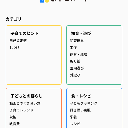
カテゴリ
子育てのヒント
知育・遊び
自己肯定感
知育玩具
しつけ
工作
飼育・栽培
折り紙
室内遊び
外遊び
子どもとの暮らし
食・レシピ
動画との付き合い方
子どもクッキング
子育てトレンド
好き嫌い克服
収納
栄養
教育費
レシピ