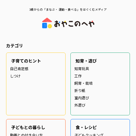
3歳からの「まなぶ・ 運動・食べる」をはぐくむメディア
カテゴリ
子育てのヒント
知育・遊び
自己肯定感
知育玩具
しつけ
工作
飼育・栽培
折り紙
室内遊び
外遊び
子どもとの暮らし
食・レシピ
動画との付き合い方
子どもクッキング