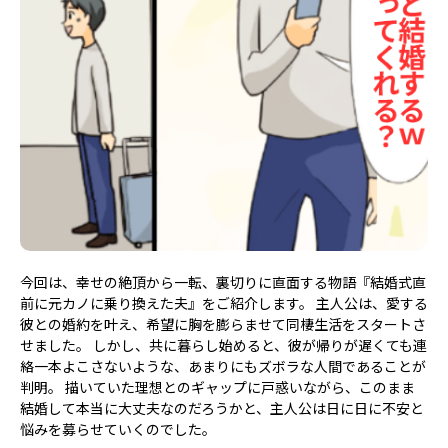
今回は、幸せの絶頂から一転、裏切りに直面する物語『結婚式直
前に元カノに乗り換えた夫』をご紹介します。 主人公は、愛する
彼との婚約を叶え、希望に胸を膨らませて同棲生活をスタートさ
せました。 しかし、共に暮らし始めると、彼が帰りが遅くても連
絡一本よこさないような、あまりにもズボラな人間であることが
判明。 描いていた理想とのギャップに戸惑いながら、このまま
結婚して本当に大丈夫なのだろうかと、主人公は日に日に不安と
悩みを募らせていくのでした。