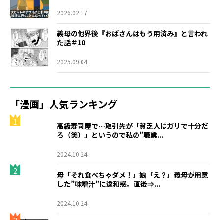
2026.02.17
義母の他界後『おばさんはもう用済み』と言われ
た話＃10
2025.09.04
「漫画」人気ランキング
1
高級寿司屋で…取引先が「貧乏人はガリで十分だ
ろ（笑）」というので私の”職業...
2024.10.24
2
母「それ食べちゃダメ！」娘「え？」義母が用意
した”味噌汁”に違和感。直後⇒...
2024.10.24