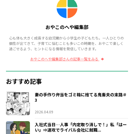
おやこのへや編集部
心も体も大きく成長する幼児期から小学生の子どもたち。一人ひとりの
個性が出てきて、子育てに悩むことも多いこの時期を、おやこで楽しく
過ごせるよう、ヒントになる情報を発信していきます。
おやこのへや編集部さんの記事一覧をみる
おすすめ記事
妻の手作り弁当をゴミ箱に捨てる鬼畜夫の末路＃
3
2026.04.09
入社式当日…人事「内定取り消しで！」私「はー
い」⇒速攻でライバル会社に就職...