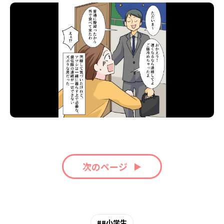
次のページ
#小学生