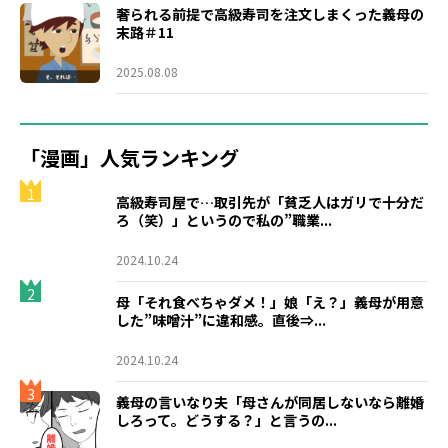
奢られる前提で高級寿司を注文しまくった義母の
末路＃11
2025.08.08
「漫画」人気ランキング
1
高級寿司屋で…取引先が「貧乏人はガリで十分だ
ろ（笑）」というので私の”職業...
2024.10.24
2
母「それ食べちゃダメ！」娘「え？」義母が用意
した”味噌汁”に違和感。直後⇒...
2024.10.24
3
義母の言いなり夫「母さんが同居しないなら離婚
しろって。どうする？」と言うの...