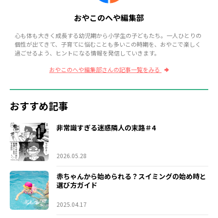
おやこのへや編集部
心も体も大きく成長する幼児期から小学生の子どもたち。一人ひとりの
個性が出てきて、子育てに悩むことも多いこの時期を、おやこで楽しく
過ごせるよう、ヒントになる情報を発信していきます。
おやこのへや編集部さんの記事一覧をみる
おすすめ記事
非常識すぎる迷惑隣人の末路＃4
2026.05.28
赤ちゃんから始められる？スイミングの始め時と
選び方ガイド
2025.04.17