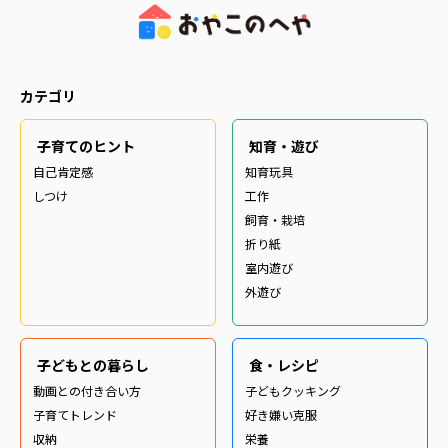
カテゴリ
子育てのヒント
知育・遊び
自己肯定感
知育玩具
しつけ
工作
飼育・栽培
折り紙
室内遊び
外遊び
子どもとの暮らし
食・レシピ
動画との付き合い方
子どもクッキング
子育てトレンド
好き嫌い克服
収納
栄養