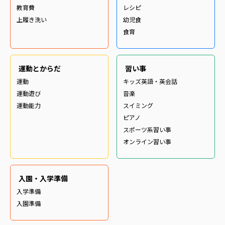
教育費
レシピ
上履き洗い
幼児食
食育
運動とからだ
習い事
運動
キッズ英語・英会話
運動遊び
音楽
運動能力
スイミング
ピアノ
スポーツ系習い事
オンライン習い事
入園・入学準備
入学準備
入園準備