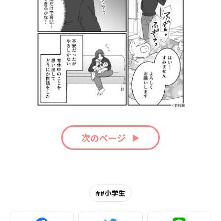
次のページ
#小学生