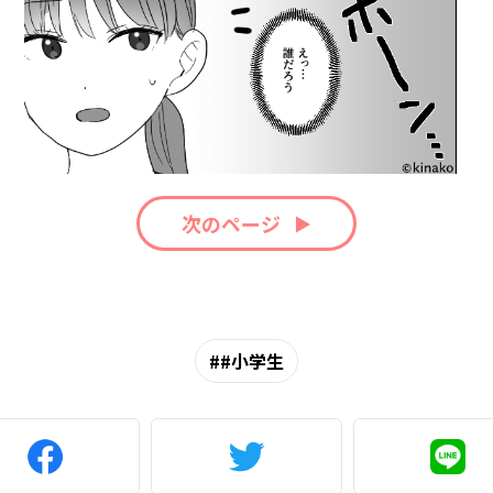
次のページ
#小学生