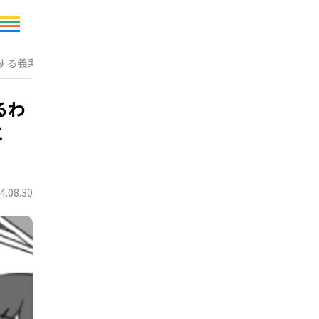
問する義実家！？さらに【迷惑行為】はエスカレートし…
るわ
に
4.08.30