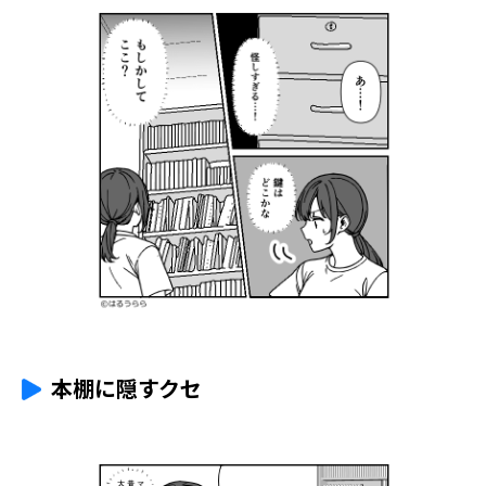
本棚に隠すクセ