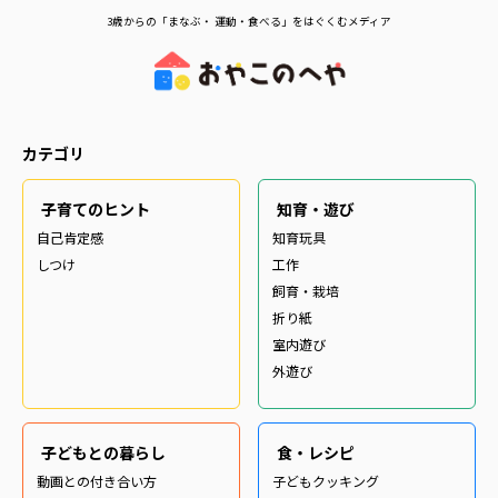
3歳からの「まなぶ・ 運動・食べる」をはぐくむメディア
カテゴリ
子育てのヒント
知育・遊び
自己肯定感
知育玩具
しつけ
工作
飼育・栽培
折り紙
室内遊び
外遊び
子どもとの暮らし
食・レシピ
動画との付き合い方
子どもクッキング