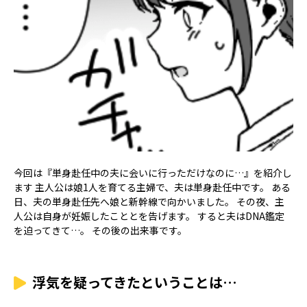
今回は『単身赴任中の夫に会いに行っただけなのに…』を紹介し
ます 主人公は娘1人を育てる主婦で、夫は単身赴任中です。 ある
日、夫の単身赴任先へ娘と新幹線で向かいました。 その夜、主
人公は自身が妊娠したこととを告げます。 すると夫はDNA鑑定
を迫ってきて…。 その後の出来事です。
浮気を疑ってきたということは…