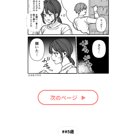
次のページ
#5歳