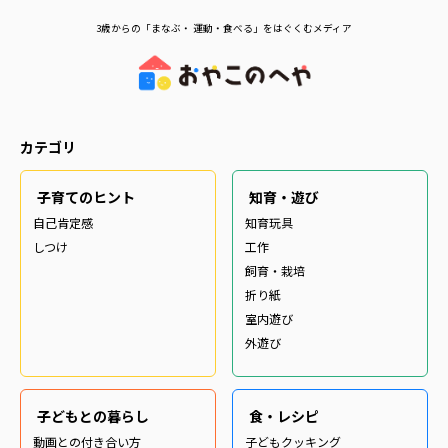
3歳からの「まなぶ・ 運動・食べる」をはぐくむメディア
カテゴリ
子育てのヒント
知育・遊び
自己肯定感
知育玩具
しつけ
工作
飼育・栽培
折り紙
室内遊び
外遊び
子どもとの暮らし
食・レシピ
動画との付き合い方
子どもクッキング