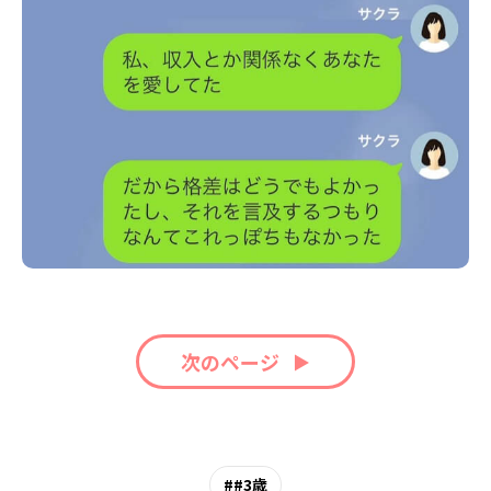
次のページ
#3歳