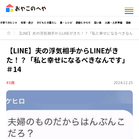
子育てのヒント
知育・遊び
子どもとの暮らし
食・レシピ
運動とからだ
習い事
入園・入学準備
漫画
【LINE】夫の浮気相手からLINEがきた！？「私と幸せになるべきなんです
【LINE】夫の浮気相手からLINEがき
た！？「私と幸せになるべきなんです」
＃14
#3歳
2024.12.25