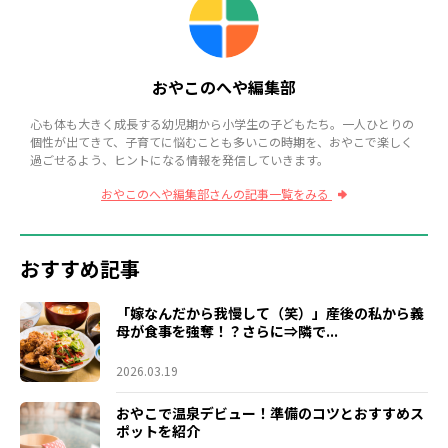
おやこのへや編集部
心も体も大きく成長する幼児期から小学生の子どもたち。一人ひとりの
個性が出てきて、子育てに悩むことも多いこの時期を、おやこで楽しく
過ごせるよう、ヒントになる情報を発信していきます。
おやこのへや編集部さんの記事一覧をみる
おすすめ記事
「嫁なんだから我慢して（笑）」産後の私から義
母が食事を強奪！？さらに⇒隣で...
2026.03.19
おやこで温泉デビュー！準備のコツとおすすめス
ポットを紹介