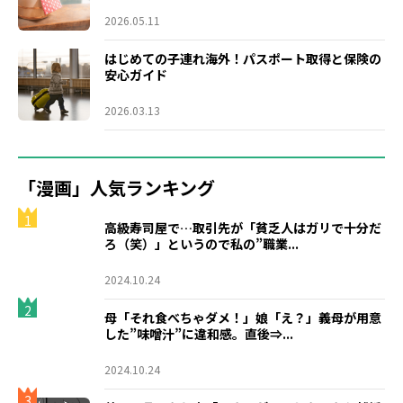
2026.05.11
はじめての子連れ海外！パスポート取得と保険の
安心ガイド
2026.03.13
「漫画」人気ランキング
1
高級寿司屋で…取引先が「貧乏人はガリで十分だ
ろ（笑）」というので私の”職業...
2024.10.24
2
母「それ食べちゃダメ！」娘「え？」義母が用意
した”味噌汁”に違和感。直後⇒...
2024.10.24
3