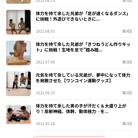
2021.08.23
第5回
体力を持て余した兄弟が「足が速くなるダンス」
に挑戦！外遊びできないときに...
2021.08.03
第4回
体力を持て余した兄弟が「きつねうどん作りキッ
ト」に挑戦！生地を足で”踏み踏...
2021.07.08
第3回
元気を持て余している兄弟が、夢中になって体力
を発散させた【ワンコイン運動グッズ】
2021.06.25
第2回
体力を持て余した男の子が汗だく＆大盛り上が
り！反射神経、体幹、動体視力…を...
2021.05.28
第1回