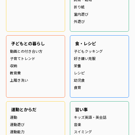
折り紙
室内遊び
外遊び
子どもとの暮らし
食・レシピ
動画との付き合い方
子どもクッキング
子育てトレンド
好き嫌い克服
収納
栄養
教育費
レシピ
上履き洗い
幼児食
食育
運動とからだ
習い事
運動
キッズ英語・英会話
運動遊び
音楽
運動能力
スイミング