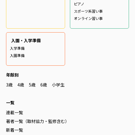
ピアノ
スポーツ系習い事
オンライン習い事
入園・入学準備
入学準備
入園準備
年齢別
3歳
4歳
5歳
6歳
小学生
一覧
連載一覧
著者一覧（取材協力・監修含む）
新着一覧