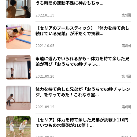
うち時間の運動不足に神おもちゃ...
2022.01.19
第9回
【セリアのプールスティック】「体力を持て余し
続けている兄弟」が汗だくで挑戦...
2021.10.05
第8回
永遠に遊んでいられるかも…体力を持て余した兄
弟が再び「おうちで60秒チャレ...
2021.09.20
第7回
体力を持て余した兄弟が「おうちで60秒チャレン
ジ」をやってみた！これなら室...
2021.09.19
第6回
【セリア】体力を持て余した兄弟が挑戦♪110円
でいつもの水鉄砲が110倍！...