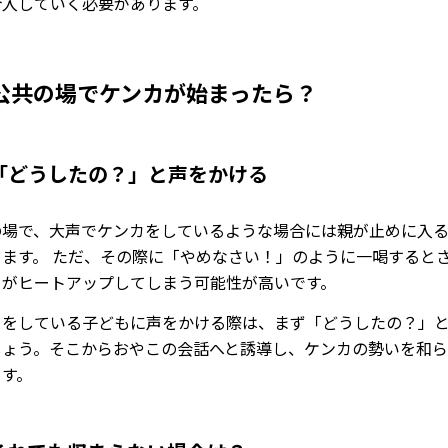
介入していく必要があります。
公共の場でケンカが始まったら？
「どうしたの？」と声をかける
の場で、大声でケンカをしているような場合には親が止めに入
ります。 ただ、その際に「やめなさい！」のように一喝すると
カがヒートアップしてしまう可能性が高いです。
カをしている子どもに声をかける際は、まず「どうしたの？」
しょう。そこからおやこの会話へと誘導し、ケンカの勢いを和
ます。