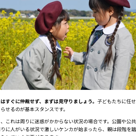
カはすぐに仲裁せず、まずは見守りましょう。
子どもたちに任せ
やらせるのが基本スタンスです。
し、これは周りに迷惑がかからない状況の場合です。公園や公
周りに人がいる状況で激しいケンカが始まったら、親は段階を