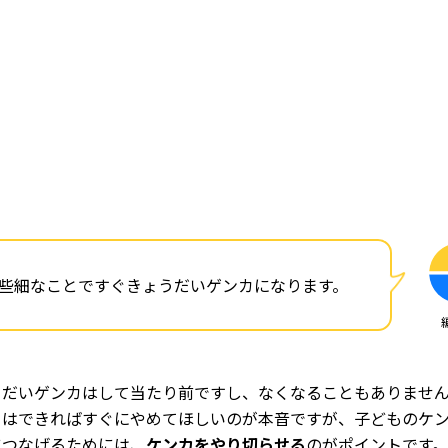
些細なことですぐきょうだいゲンカになります。
うだいゲンカはして当たり前ですし、なくなることもありませ
てはできればすぐにやめてほしいのが本音ですが、子どものケ
につなげるためには、
ケンカをやり切らせる
のがポイントです。