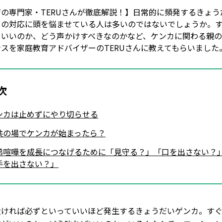
育の専門家・TERUさんが徹底解説！】日常的に頻発するきょう
カの対応に頭を悩ませている人は多いのではないでしょうか。
ていいのか、どう声かけすべきなのかなど、ケンカに関わる親
スを家庭教育アドバイザーのTERUさんに教えてもらいました
次
ンカは止めずにやり切らせる
共の場でケンカが始まったら？
弟喧嘩を成長につなげるために「見守る？」「口を出さない？
手を出さない？」
近ければ必ずといっていいほど発生するきょうだいゲンカ。す