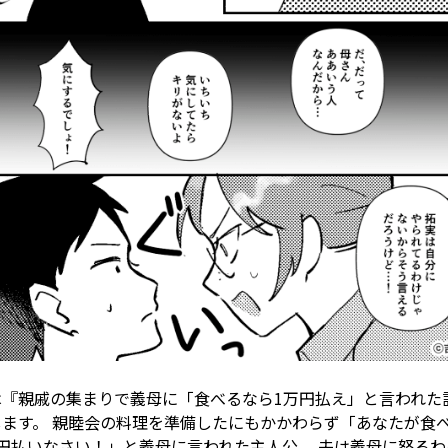
は『親戚の集まりで義母に「食べるなら1万円払え」と言われた
します。 親睦会の料理を準備したにもかかわらず「あなたが食
万円払いなさい！」と義母に言われた主人公。 夫は義母に怒るわ