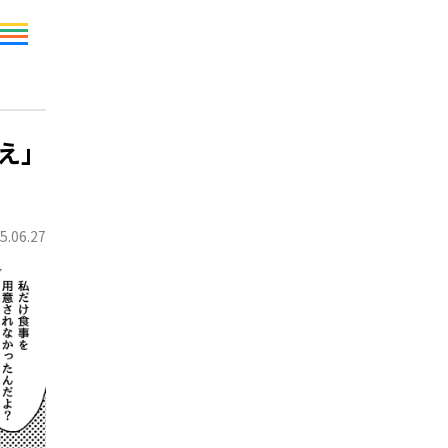
え」
5.06.27