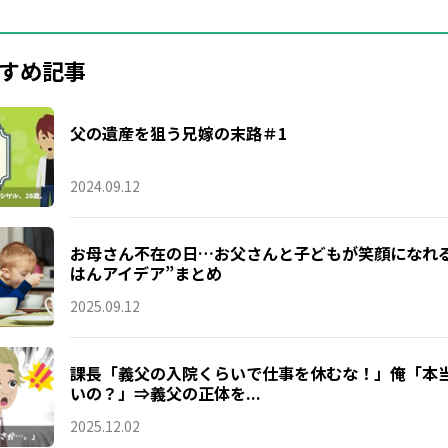
すめ記事
父の遺産を狙う兄嫁の末路＃1
2024.09.12
お母さん不在の日…お父さんと子どもが笑顔になれる
はんアイデア”まとめ
2025.09.12
課長「義父の入院くらいで仕事を休むな！」俺「本
いの？」⇒義父の正体を...
2025.12.02