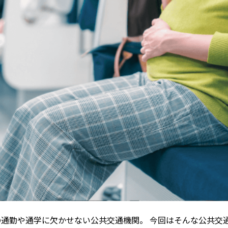
の通勤や通学に欠かせない公共交通機関。 今回はそんな公共交