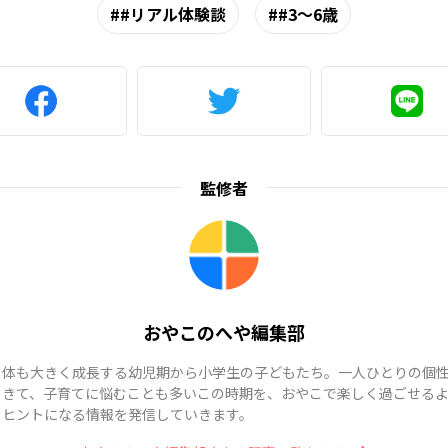
#リアル体験談
#3～6歳
監修者
おやこのへや編集部
も体も大きく成長する幼児期から小学生の子どもたち。一人ひとりの個
てきて、子育てに悩むことも多いこの時期を、おやこで楽しく過ごせる
、ヒントになる情報を発信していきます。