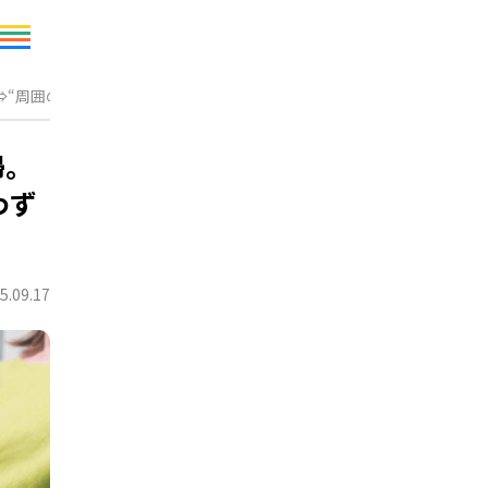
“周囲の反応”に思わず「えっ？」
婦。
わず
5.09.17