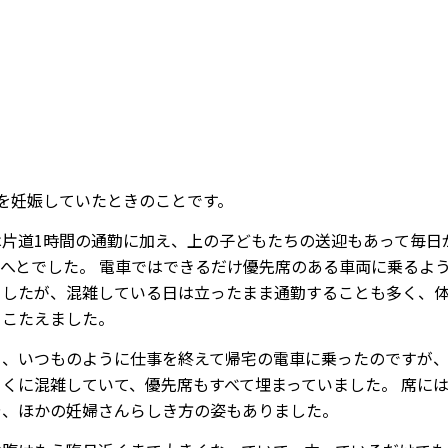
目を妊娠していたときのことです。
は片道1時間の通勤に加え、上の子どもたちの送迎もあって毎日
とへとでした。 電車ではできるだけ優先席のある車両に乗るよ
ましたが、混雑している日は立ったまま通勤することも多く、
りこたえました。
日、いつものように仕事を終えて帰宅の電車に乗ったのですが
とくに混雑していて、優先席もすべて埋まっていました。 席に
や、ほかの妊婦さんらしき方の姿もありました。