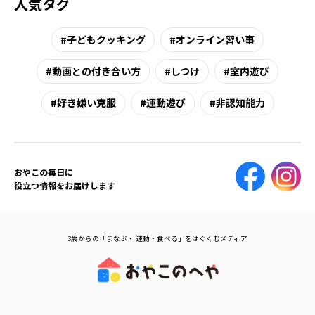
人気タグ
子どもクッキング
オンライン習い事
動画との付き合い方
しつけ
室内遊び
好き嫌い克服
運動遊び
非認知能力
おやこの毎日に
役立つ情報をお届けします
3歳からの「まなぶ・ 運動・食べる」をはぐくむメディア