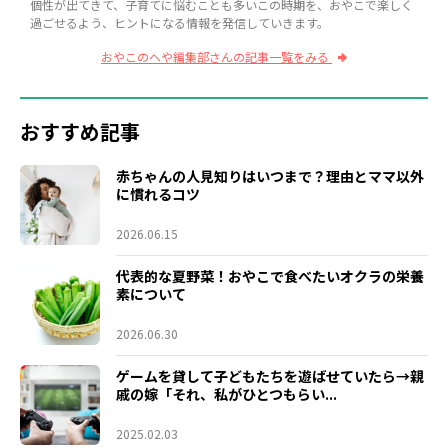
個性が出てきて、子育てに悩むことも多いこの時期を、おやこで楽しく
過ごせるよう、ヒントになる情報を発信していきます。
おやこのへや編集部さんの記事一覧をみる
おすすめ記事
赤ちゃんの人見知りはいつまで？理由とママ以外
に慣れるコツ
2026.06.15
代表的な夏野菜！おやこで食べたいオクラの栄養
素について
2026.06.30
ゲームを貸して子どもたちを遊ばせていたら→親
戚の嫁「それ、私がひとつもらい...
2025.02.03