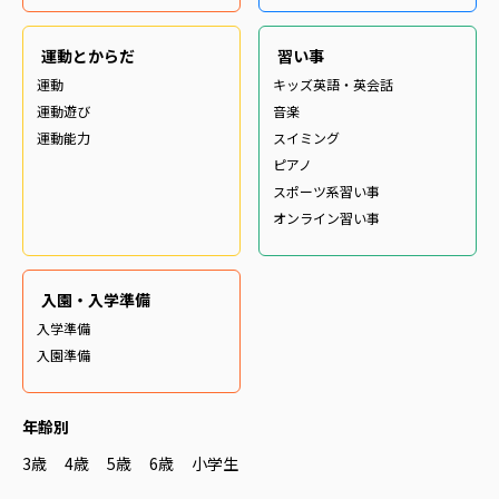
運動とからだ
習い事
運動
キッズ英語・英会話
運動遊び
音楽
運動能力
スイミング
ピアノ
スポーツ系習い事
オンライン習い事
入園・入学準備
入学準備
入園準備
年齢別
3歳
4歳
5歳
6歳
小学生