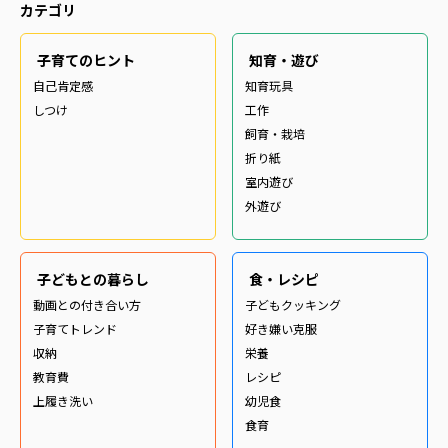
カテゴリ
子育てのヒント
知育・遊び
自己肯定感
知育玩具
しつけ
工作
飼育・栽培
折り紙
室内遊び
外遊び
子どもとの暮らし
食・レシピ
動画との付き合い方
子どもクッキング
子育てトレンド
好き嫌い克服
収納
栄養
教育費
レシピ
上履き洗い
幼児食
食育