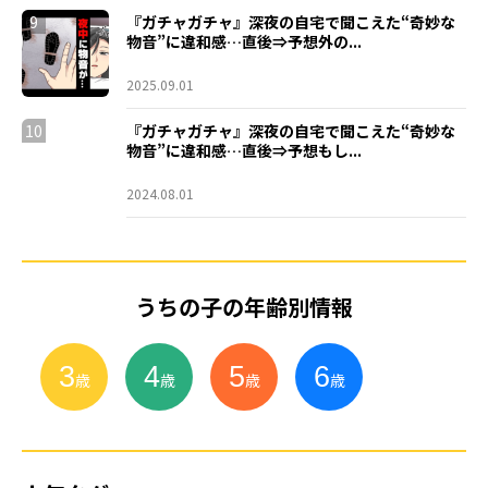
9
『ガチャガチャ』深夜の自宅で聞こえた“奇妙な
物音”に違和感…直後⇒予想外の...
2025.09.01
10
『ガチャガチャ』深夜の自宅で聞こえた“奇妙な
物音”に違和感…直後⇒予想もし...
2024.08.01
うちの子の年齢別情報
3
4
5
6
小
学
生
歳
歳
歳
歳