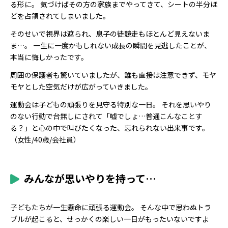
る形に。 気づけばその方の家族までやってきて、シートの半分ほ
どを占領されてしまいました。
そのせいで視界は遮られ、息子の徒競走もほとんど見えないま
ま…。 一生に一度かもしれない成長の瞬間を見逃したことが、
本当に悔しかったです。
周囲の保護者も驚いていましたが、誰も直接は注意できず、モヤ
モヤとした空気だけが広がっていきました。
運動会は子どもの頑張りを見守る特別な一日。 それを思いやり
のない行動で台無しにされて「嘘でしょ…普通こんなことす
る？」と心の中で叫びたくなった、忘れられない出来事です。
（女性/40歳/会社員）
みんなが思いやりを持って…
子どもたちが一生懸命に頑張る運動会。 そんな中で思わぬトラ
ブルが起こると、せっかくの楽しい一日がもったいないですよ