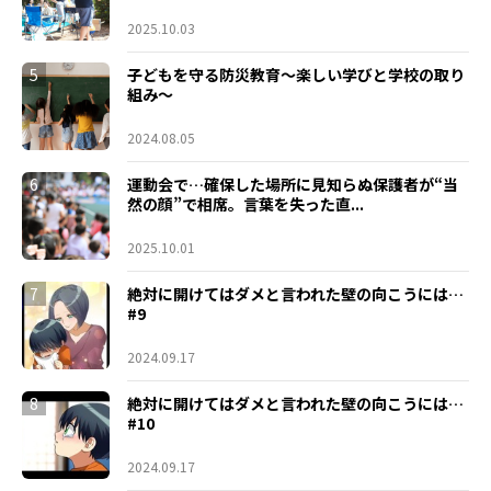
2025.10.03
5
子どもを守る防災教育～楽しい学びと学校の取り
組み～
2024.08.05
6
運動会で…確保した場所に見知らぬ保護者が“当
然の顔”で相席。言葉を失った直...
2025.10.01
7
絶対に開けてはダメと言われた壁の向こうには…
#9
2024.09.17
8
絶対に開けてはダメと言われた壁の向こうには…
#10
2024.09.17