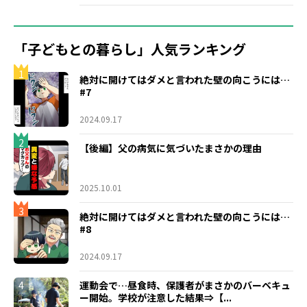
「子どもとの暮らし」人気ランキング
1
絶対に開けてはダメと言われた壁の向こうには…
#7
2024.09.17
2
【後編】父の病気に気づいたまさかの理由
2025.10.01
3
絶対に開けてはダメと言われた壁の向こうには…
#8
2024.09.17
4
運動会で…昼食時、保護者がまさかのバーベキュ
ー開始。学校が注意した結果⇒【...