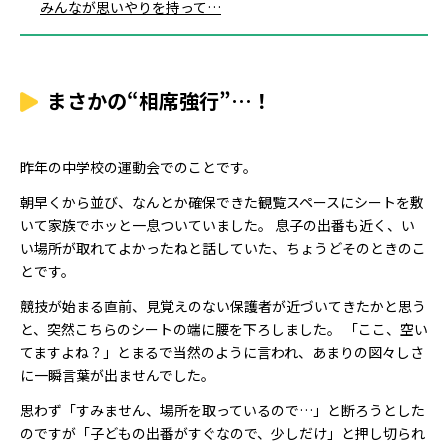
みんなが思いやりを持って…
まさかの“相席強行”…！
昨年の中学校の運動会でのことです。
朝早くから並び、なんとか確保できた観覧スペースにシートを敷
いて家族でホッと一息ついていました。 息子の出番も近く、い
い場所が取れてよかったねと話していた、ちょうどそのときのこ
とです。
競技が始まる直前、見覚えのない保護者が近づいてきたかと思う
と、突然こちらのシートの端に腰を下ろしました。 「ここ、空い
てますよね？」とまるで当然のように言われ、あまりの図々しさ
に一瞬言葉が出ませんでした。
思わず「すみません、場所を取っているので…」と断ろうとした
のですが「子どもの出番がすぐなので、少しだけ」と押し切られ