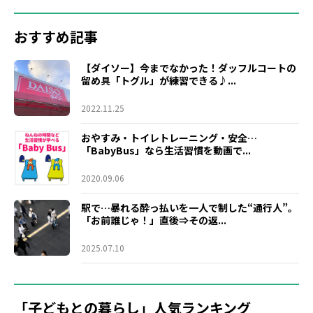
おすすめ記事
【ダイソー】今までなかった！ダッフルコートの
留め具「トグル」が練習できる♪...
2022.11.25
おやすみ・トイレトレーニング・安全…
「BabyBus」なら生活習慣を動画で...
2020.09.06
駅で…暴れる酔っ払いを一人で制した“通行人”。
「お前誰じゃ！」直後⇒その返...
2025.07.10
「子どもとの暮らし」人気ランキング