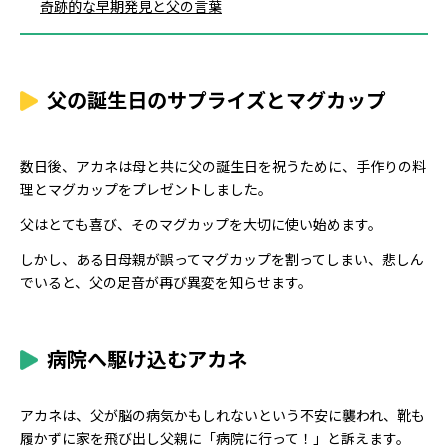
奇跡的な早期発見と父の言葉
父の誕生日のサプライズとマグカップ
数日後、アカネは母と共に父の誕生日を祝うために、手作りの料
理とマグカップをプレゼントしました。
父はとても喜び、そのマグカップを大切に使い始めます。
しかし、ある日母親が誤ってマグカップを割ってしまい、悲しん
でいると、父の足音が再び異変を知らせます。
病院へ駆け込むアカネ
アカネは、父が脳の病気かもしれないという不安に襲われ、靴も
履かずに家を飛び出し父親に「病院に行って！」と訴えます。