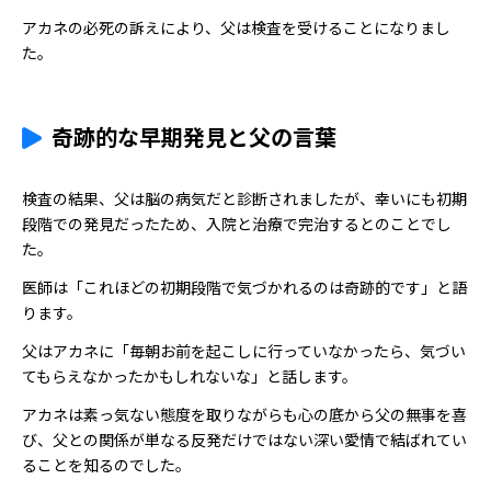
アカネの必死の訴えにより、父は検査を受けることになりまし
た。
奇跡的な早期発見と父の言葉
検査の結果、父は脳の病気だと診断されましたが、幸いにも初期
段階での発見だったため、入院と治療で完治するとのことでし
た。
医師は「これほどの初期段階で気づかれるのは奇跡的です」と語
ります。
父はアカネに「毎朝お前を起こしに行っていなかったら、気づい
てもらえなかったかもしれないな」と話します。
アカネは素っ気ない態度を取りながらも心の底から父の無事を喜
び、父との関係が単なる反発だけではない深い愛情で結ばれてい
ることを知るのでした。