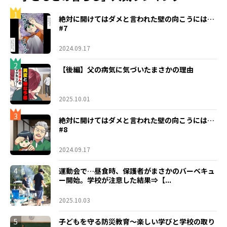
1
絶対に開けてはダメと言われた壁の向こうには…
#7
2024.09.17
2
【後編】父の病気に気づいたまさかの理由
2025.10.01
3
絶対に開けてはダメと言われた壁の向こうには…
#8
2024.09.17
4
運動会で…昼食時、保護者がまさかのバーベキュ
ー開始。学校が注意した結果⇒【...
2025.10.03
5
子どもを守る防災教育～楽しい学びと学校の取り