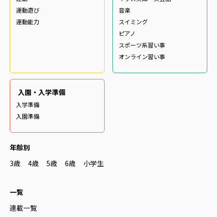
運動遊び
音楽
運動能力
スイミング
ピアノ
スポーツ系習い事
オンライン習い事
入園・入学準備
入学準備
入園準備
年齢別
3歳
4歳
5歳
6歳
小学生
一覧
連載一覧