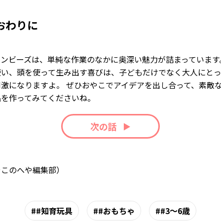
おわりに
ロンビーズは、単純な作業のなかに奥深い魅力が詰まっています
使い、頭を使って生み出す喜びは、子どもだけでなく大人にとっ
刺激になりますよ。 ぜひおやこでアイデアを出し合って、素敵
品を作ってみてくださいね。
次の話
やこのへや編集部）
#知育玩具
#おもちゃ
#3～6歳