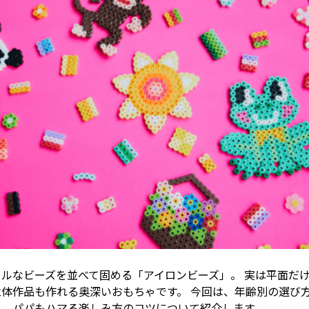
フルなビーズを並べて固める「アイロンビーズ」。 実は平面だ
立体作品も作れる奥深いおもちゃです。 今回は、年齢別の選び
果、パパもハマる楽しみ方のコツについて紹介します。