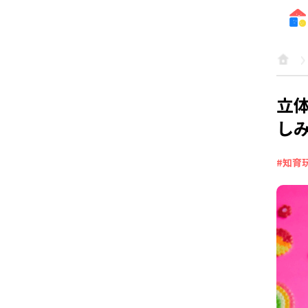
立
し
#知育