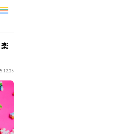
と楽
5.12.25