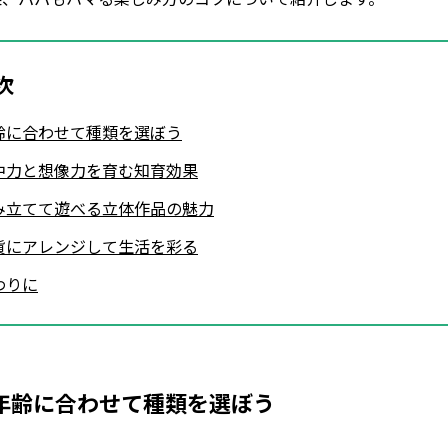
次
齢に合わせて種類を選ぼう
中力と想像力を育む知育効果
み立てて遊べる立体作品の魅力
貨にアレンジして生活を彩る
わりに
年齢に合わせて種類を選ぼう