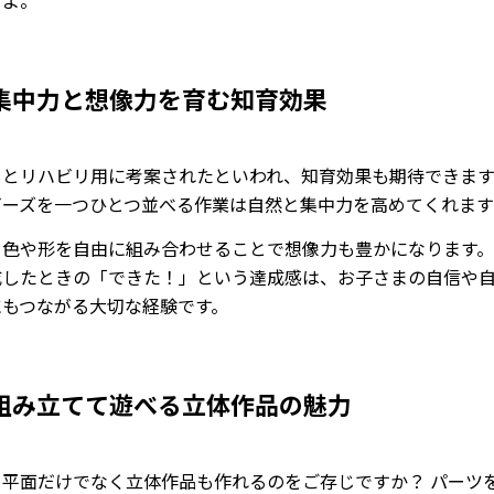
すよ。
集中力と想像力を育む知育効果
もとリハビリ用に考案されたといわれ、知育効果も期待できます
ビーズを一つひとつ並べる作業は自然と集中力を高めてくれま
、色や形を自由に組み合わせることで想像力も豊かになります。
成したときの「できた！」という達成感は、お子さまの自信や
にもつながる大切な経験です。
組み立てて遊べる立体作品の魅力
、平面だけでなく立体作品も作れるのをご存じですか？ パーツ