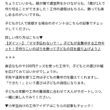
ちょうどいいかも。親が隣で適宜声をかけながらも、7歳が1人で
作り切ることができました！工作の過程はもちろん、飾っても楽
しめるのがいいですね。
子どもが1人で挑戦する場合のポイントはこちらの記事でチェッ
クしてください。
詳しい作り方はこちら▼
【ダイソー】「ママ手伝わないで！」子どもが全集中する工作キ
ット！手作りこいのぼりを飾って子どもの日を盛り上げよう♪
＊＊＊
身近なものや100円グッズを使った工作で、子どもとの遊びの幅
を広げてみてはいかがでしょうか。
手先や道具を使う工作は子どもの集中力を鍛えてくれますし、
「できた！」という喜びは子どもの自信になります。
子どもの年齢や工作の難易度に合わせて大人がサポートしつつ、
一緒に楽しんでみてください。
▼小学生向けの工作アイデアはこちらの記事もチェック！