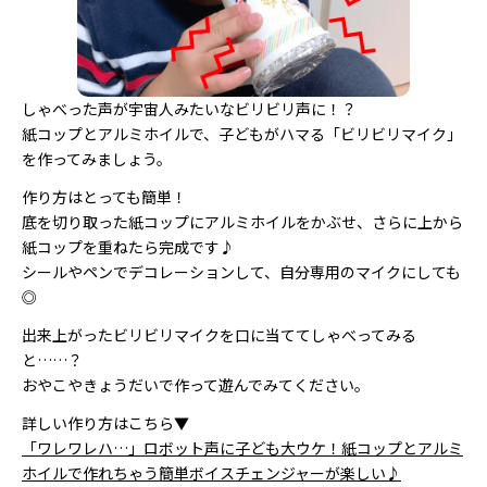
しゃべった声が宇宙人みたいなビリビリ声に！？
紙コップとアルミホイルで、子どもがハマる「ビリビリマイク」
を作ってみましょう。
作り方はとっても簡単！
底を切り取った紙コップにアルミホイルをかぶせ、さらに上から
紙コップを重ねたら完成です♪
シールやペンでデコレーションして、自分専用のマイクにしても
◎
出来上がったビリビリマイクを口に当ててしゃべってみる
と……？
おやこやきょうだいで作って遊んでみてください。
詳しい作り方はこちら▼
「ワレワレハ…」ロボット声に子ども大ウケ！紙コップとアルミ
ホイルで作れちゃう簡単ボイスチェンジャーが楽しい♪