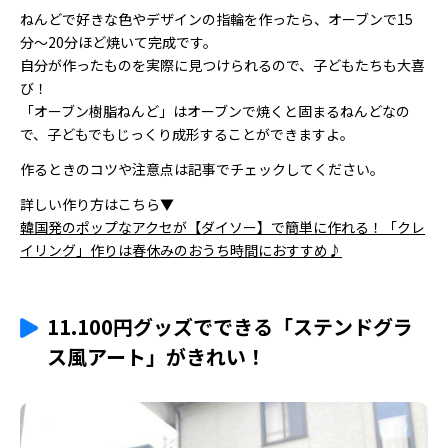
ねんどで好きな色やデザインの指輪を作ったら、オーブンで15
分〜20分ほど焼いて完成です。
自分が作ったものを実際に見つけられるので、子どもたちも大喜
び！
「オーブン樹脂ねんど」はオーブンで焼くと固まるねんどなの
で、子どもでもじっくり成形することができますよ。
作るときのコツや注意点は記事でチェックしてください。
詳しい作り方はこちら▼
韓国発のポップなアクセが【ダイソー】で簡単に作れる！「クレ
イリング」作りは春休みのおうち時間におすすめ♪
11.100円グッズでできる「ステンドグラ
ス風アート」がきれい！