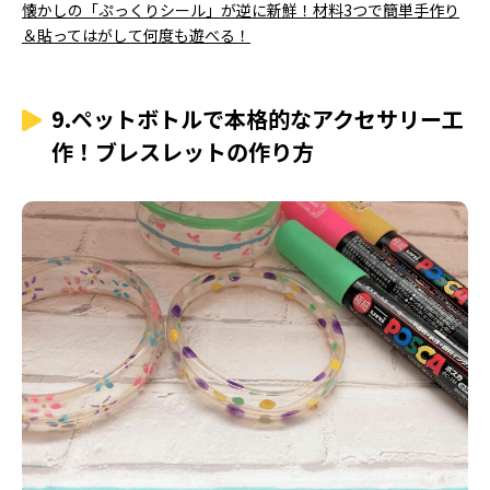
懐かしの「ぷっくりシール」が逆に新鮮！材料3つで簡単手作り
＆貼ってはがして何度も遊べる！
9.ペットボトルで本格的なアクセサリー工
作！ブレスレットの作り方