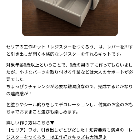
セリアの工作キット「レジスターをつくろう」は、レバーを押す
と引き出しが開く本格的なレジスターを作れるキットです。
対象年齢6歳以上ということで、6歳の男の子に作ってもらいまし
たが、小さなパーツを取り付ける作業などは大人のサポートが必
要でした。
ちょっぴりチャレンジが必要な難易度なので、完成するとかなり
の達成感が！
色塗りやシール貼りをしてデコレーションし、付属のお金のおも
ちゃでおままごと遊びも楽しめます。
詳しい作り方はこちら▼
【セリア】ワオ、引き出しがとびだした！知育要素も満点の「レ
ジスターをつくろう」は工作好きキッズも大満足♪