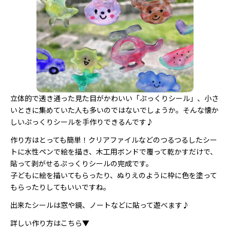
立体的で透き通った見た目がかわいい「ぷっくりシール」、小さ
いときに集めていた人も多いのではないでしょうか。そんな懐か
しいぷっくりシールを手作りできるんです♪
作り方はとっても簡単！クリアファイルなどのつるつるしたシー
トに水性ペンで絵を描き、木工用ボンドで覆って乾かすだけで、
貼って剥がせるぷっくりシールの完成です。
子どもに絵を描いてもらったり、ぬりえのように枠に色を塗って
もらったりしてもいいですね。
出来たシールは窓や鏡、ノートなどに貼って遊べます♪
詳しい作り方はこちら▼