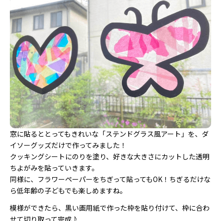
窓に貼るととってもきれいな「ステンドグラス風アート」を、ダ
イソーグッズだけで作ってみました！
クッキングシートにのりを塗り、好きな大きさにカットした透明
ちよがみを貼っていきます。
同様に、フラワーペーパーをちぎって貼ってもOK！ちぎるだけな
ら低年齢の子どもでも楽しめますね。
模様ができたら、黒い画用紙で作った枠を貼り付けて、枠に合わ
せて切り取って完成♪