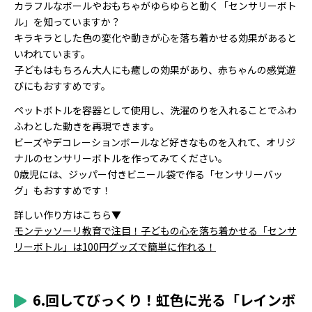
カラフルなボールやおもちゃがゆらゆらと動く「センサリーボト
ル」を知っていますか？
キラキラとした色の変化や動きが心を落ち着かせる効果があると
いわれています。
子どもはもちろん大人にも癒しの効果があり、赤ちゃんの感覚遊
びにもおすすめです。
ペットボトルを容器として使用し、洗濯のりを入れることでふわ
ふわとした動きを再現できます。
ビーズやデコレーションボールなど好きなものを入れて、オリジ
ナルのセンサリーボトルを作ってみてください。
0歳児には、ジッパー付きビニール袋で作る「センサリーバッ
グ」もおすすめです！
詳しい作り方はこちら▼
モンテッソーリ教育で注目！子どもの心を落ち着かせる「センサ
リーボトル」は100円グッズで簡単に作れる！
6.回してびっくり！虹色に光る「レインボ