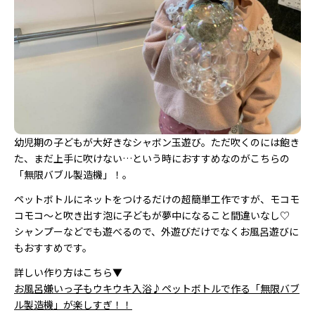
幼児期の子どもが大好きなシャボン玉遊び。ただ吹くのには飽き
た、まだ上手に吹けない…という時におすすめなのがこちらの
「無限バブル製造機」！。
ペットボトルにネットをつけるだけの超簡単工作ですが、モコモ
コモコ～と吹き出す泡に子どもが夢中になること間違いなし♡
シャンプーなどでも遊べるので、外遊びだけでなくお風呂遊びに
もおすすめです。
詳しい作り方はこちら▼
お風呂嫌いっ子もウキウキ入浴♪ペットボトルで作る「無限バブ
ル製造機」が楽しすぎ！！