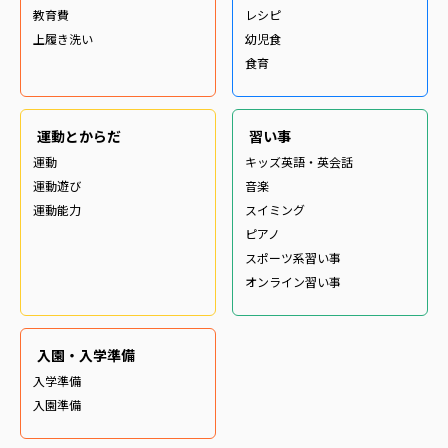
教育費
レシピ
上履き洗い
幼児食
食育
運動とからだ
習い事
運動
キッズ英語・英会話
運動遊び
音楽
運動能力
スイミング
ピアノ
スポーツ系習い事
オンライン習い事
入園・入学準備
入学準備
入園準備