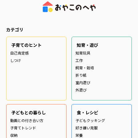
カテゴリ
子育てのヒント
知育・遊び
自己肯定感
知育玩具
しつけ
工作
飼育・栽培
折り紙
室内遊び
外遊び
子どもとの暮らし
食・レシピ
動画との付き合い方
子どもクッキング
子育てトレンド
好き嫌い克服
収納
栄養