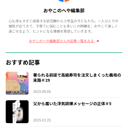
おやこのへや編集部
心も体も大きく成長する幼児期から小学生の子どもたち。一人ひとりの
個性が出てきて、子育てに悩むことも多いこの時期を、おやこで楽しく
過ごせるよう、ヒントになる情報を発信していきます。
おやこのへや編集部さんの記事一覧をみる
おすすめ記事
奢られる前提で高級寿司を注文しまくった義母の
末路＃29
2025.08.08
父から届いた浮気誤爆メッセージの正体＃5
2025.03.25