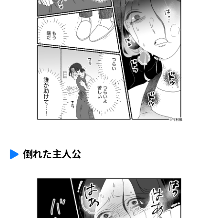
倒れた主人公