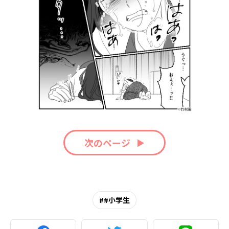
次のページ
#小学生