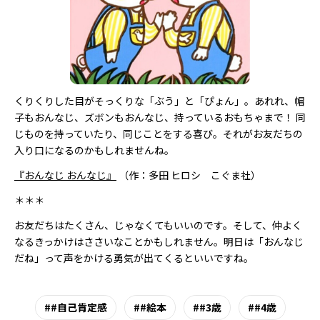
くりくりした目がそっくりな「ぶう」と「ぴょん」。あれれ、帽
子もおんなじ、ズボンもおんなじ、持っているおもちゃまで！ 同
じものを持っていたり、同じことをする喜び。それがお友だちの
入り口になるのかもしれませんね。
『おんなじ おんなじ』
（作：多田 ヒロシ こぐま社）
＊＊＊
お友だちはたくさん、じゃなくてもいいのです。そして、仲よく
なるきっかけはささいなことかもしれません。明日は「おんなじ
だね」って声をかける勇気が出てくるといいですね。
#自己肯定感
#絵本
#3歳
#4歳