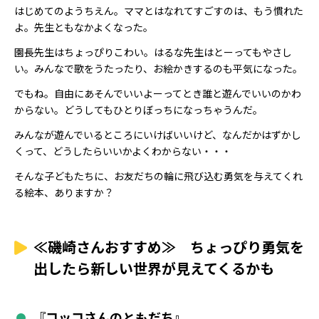
はじめてのようちえん。ママとはなれてすごすのは、もう慣れた
よ。先生ともなかよくなった。
園長先生はちょっぴりこわい。はるな先生はとーってもやさし
い。みんなで歌をうたったり、お絵かきするのも平気になった。
でもね。自由にあそんでいいよーってとき誰と遊んでいいのかわ
からない。どうしてもひとりぼっちになっちゃうんだ。
みんなが遊んでいるところにいけばいいけど、なんだかはずかし
くって、どうしたらいいかよくわからない・・・
そんな子どもたちに、お友だちの輪に飛び込む勇気を与えてくれ
る絵本、ありますか？
≪磯崎さんおすすめ≫ ちょっぴり勇気を
出したら新しい世界が見えてくるかも
『コッコさんのともだち』