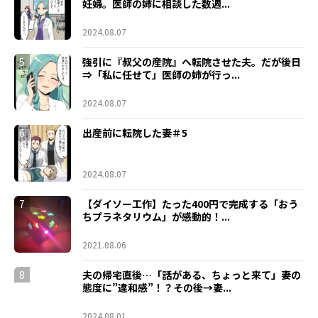
妊婦。医師の姉に相談した数週...
2024.08.07
5
強引に『叔父の産院』へ転院させた夫。だが後日
⇒「私に任せて」医師の姉が行っ...
2024.08.07
6
出産前に転院した妻＃5
2024.08.07
7
【ダイソー工作】たった400円で完成する「おう
ちプラネタリウム」が感動的！...
2021.08.06
8
夫の帰宅直後…「話がある、ちょっと来て」妻の
態度に”違和感”！？その後→妻...
2024.08.01