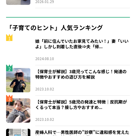
2026.01.29
「子育てのヒント」人気ランキング
1
娘「前に住んでいたお家見てみたい！」妻「いい
よ」しかし到着した直後⇒夫「帰...
2024.08.10
2
【保育士が解説】3歳児ってこんな感じ！発達の
特徴やおすすめの遊び方を解説
2023.10.02
3
【保育士が解説】5歳児の発達と特徴｜反抗期が
くるって本当？接し方やおすすめ...
2023.10.02
4
産婦人科で…男性医師の”診察”に違和感を覚えた