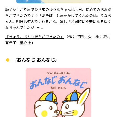
恥ずかしがり屋で泣き虫のゆうなちゃんは今日、初めてのお友だ
ちができたのです！「あそぼ」と声をかけてくれたのは、りなち
ゃん。明日も遊んでくれるかな、嬉しさと同時に不安になるゆう
なちゃんでしたが……。
『きょう、おともだちができたの』
（作： 得田 之久 絵： 種村
有希子 童心社 )
『おんなじ おんなじ』