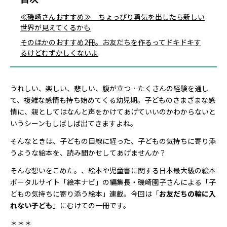
≪磯崎さんおすすめ≫ ちょっぴり勇気を出したら新しい
世界が見えてくるかも
そのほかのおすすめ2冊。お友だちを作るってドキドキす
るけどむずかしくないよ
うれしい、楽しい、悲しい、腹が立つ…たくさんの経験を通し
て、複雑な感情も持ち始めてくる幼児期。子どものさまざまな感
情に、親としてはなんと声をかけてあげていいのかわからないと
いうシーンもしばしば出てきますよね。
そんなときは、子どもの目線に経った、子どもの気持ちに寄り添
うような絵本を、読み聞かせしてあげませんか？
そんな想いをこめた。、絵本や児童書に関する日本最大級の絵本
ポータルサイト「絵本ナビ」の編集長・磯崎園子さんによる「子
どもの気持ちに寄り添う絵本」連載。今回は「
お友だちの輪に入
れない子ども
」にむけての一冊です。
＊＊＊