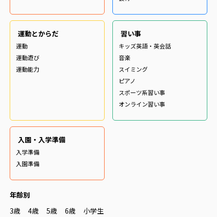
運動とからだ
習い事
運動
キッズ英語・英会話
運動遊び
音楽
運動能力
スイミング
ピアノ
スポーツ系習い事
オンライン習い事
入園・入学準備
入学準備
入園準備
年齢別
3歳
4歳
5歳
6歳
小学生