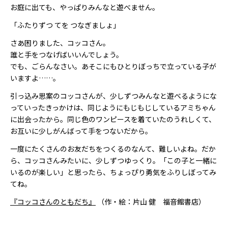
お庭に出ても、やっぱりみんなと遊べません。
「ふたりずつ てを つなぎましょ」
さあ困りました、コッコさん。
誰と手をつなげばいいんでしょう。
でも、ごらんなさい。あそこにもひとりぼっちで立っている子が
いますよ……。
引っ込み思案のコッコさんが、少しずつみんなと遊べるようにな
っていったきっかけは、同じようにもじもじしているアミちゃん
に出会ったから。同じ色のワンピースを着ていたのうれしくて、
お互いに少しがんばって手をつないだから。
一度にたくさんのお友だちをつくるのなんて、難しいよね。だか
ら、コッコさんみたいに、少しずつゆっくり。「この子と一緒に
いるのが楽しい」と思ったら、ちょっぴり勇気をふりしぼってみ
てね。
『コッコさんのともだち』
（作・絵：片山 健 福音館書店）