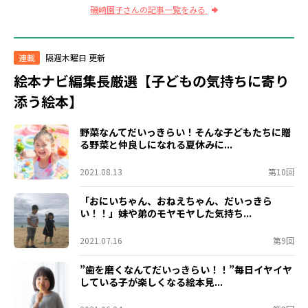
磯崎園子さんの記事一覧をみる
連載
隔週木曜日 更新
絵本ナビ編集長厳選【子どもの気持ちに寄り
添う絵本】
野菜なんてだいっきらい！そんな子どもたちに贈
る野菜と仲良しになれる夏休みに...
2021.08.13
第10回
「おにいちゃん、おねえちゃん、だいっきら
い！！」妹や弟のモヤモヤした気持ち...
2021.07.16
第9回
”歯を磨くなんてだいっきらい！！”毎日イヤイヤ
している子が楽しくなる絵本見...