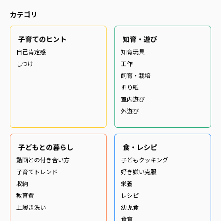
カテゴリ
子育てのヒント
知育・遊び
自己肯定感
知育玩具
しつけ
工作
飼育・栽培
折り紙
室内遊び
外遊び
子どもとの暮らし
食・レシピ
動画との付き合い方
子どもクッキング
子育てトレンド
好き嫌い克服
収納
栄養
教育費
レシピ
上履き洗い
幼児食
食育