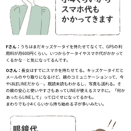
Fさん：
うちはまだキッズケータイを持たせてなくて、GPSの利
用料が月600円くらい。いつからケータイやスマホ代がかかって
くるかな…と気になってるんです。
Oさん：
長女はすでにスマホを持たせてる。キッズケータイだと
メールのやり取りになるけど、親のコミュニケーションって、今
やほぼLINEだから…。既読未読もわかるし、写真も送れる。そ
の親の安心と使いやすさもあってLINEが使えるスマホに。「何か
あったらLINEして」って口ぐせになってるかも。
まわりでも小4くらいから持ち始める子が多いみたい。