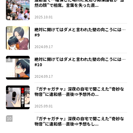
然の顔”で相席。言葉を失った直...
2025.10.01
7
絶対に開けてはダメと言われた壁の向こうには…
#9
2024.09.17
8
絶対に開けてはダメと言われた壁の向こうには…
#10
2024.09.17
9
『ガチャガチャ』深夜の自宅で聞こえた“奇妙な
物音”に違和感…直後⇒予想外の...
2025.09.01
10
『ガチャガチャ』深夜の自宅で聞こえた“奇妙な
物音”に違和感…直後⇒予想もし...