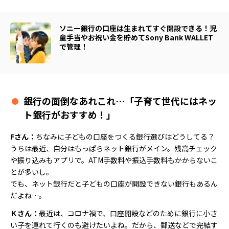
ソニー銀行の口座は生まれてすぐ開設できる！児
童手当やお祝い金を貯めてSony Bank WALLET
で管理！
銀行の面倒なあれこれ…「子育て世代にはネッ
ト銀行がおすすめ！」
Fさん：
ちなみに子どもの口座をつくる銀行選びはどうしてる？
うちは最近、自分はもっぱらネット銀行がメイン。残高チェック
や振り込みもアプリで。ATM手数料や振込手数料もかからないこ
とが多いし。
でも、ネット銀行だと子どもの口座が開設できない銀行もあるん
だよね…。
Ｋさん：
最近は、コロナ禍で、口座開設などのために銀行に小さ
い子を連れて行くのも避けたいよね。だから、郵送などで完結す