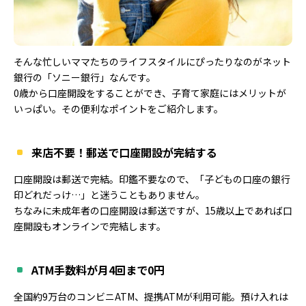
そんな忙しいママたちのライフスタイルにぴったりなのがネット
銀行の「ソニー銀行」なんです。
0歳から口座開設をすることができ、子育て家庭にはメリットが
いっぱい。その便利なポイントをご紹介します。
来店不要！郵送で口座開設が完結する
口座開設は郵送で完結。印鑑不要なので、「子どもの口座の銀行
印どれだっけ…」と迷うこともありません。
ちなみに未成年者の口座開設は郵送ですが、15歳以上であれば口
座開設もオンラインで完結します。
ATM手数料が月4回まで0円
全国約9万台のコンビニATM、提携ATMが利用可能。預け入れは