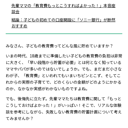
先輩ママの「教育費もっとこうすればよかった！」本音座
談会
結論：子どもの初めての口座開設に「ソニー銀行」が断然
おすすめ
みなさん、子どもの教育費ってどんな風に貯めていますか？
いまの時代、18歳までに準備したい子どもの教育費の負担は非常
に大きく、「早い段階から貯蓄が必要」とは何となく知っている
ママやパパが多いのではないでしょうか。でも、まだまだ小さな
わが子、「教育費」といわれてもいまいちピンとこず、そしてこ
れからの実際の子育てで、どのくらいの金額がどのようにかかる
のか、なかなか実感がわかないものですよね。
でも、後悔先に立たず。先輩ママたちは教育費に関して「もっと
こうしておけばよかった！」がいっぱい！そこで、リアルな体験
談を参考にしながら、失敗しない教育費の貯蓄計画について考え
てみませんか？