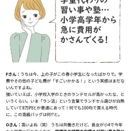
Fさん：
うちは今、上の子がこの春小学生になったばかりで。学
費やその他の子ども費が「すごいかかる！」という実感はまだな
いんですよね。
強いていえば、小学校入学のときのランドセルが高かったな、と
いうくらい。いま「ラン活」という言葉でランドセル選びが白熱
していて8万円とか普通にあって！何でも100均で買える時代
に、この高級バッグは何!?と。
Oさん：
高いよね（笑） うちは共働きだけど、長女が小4で今年