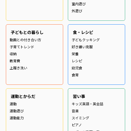
室内遊び
外遊び
子どもとの暮らし
食・レシピ
動画との付き合い方
子どもクッキング
子育てトレンド
好き嫌い克服
収納
栄養
教育費
レシピ
上履き洗い
幼児食
食育
運動とからだ
習い事
運動
キッズ英語・英会話
運動遊び
音楽
運動能力
スイミング
ピアノ