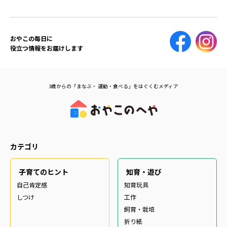
おやこの毎日に
役立つ情報をお届けします
3歳からの「まなぶ・ 運動・食べる」をはぐくむメディア
カテゴリ
子育てのヒント
知育・遊び
自己肯定感
知育玩具
しつけ
工作
飼育・栽培
折り紙