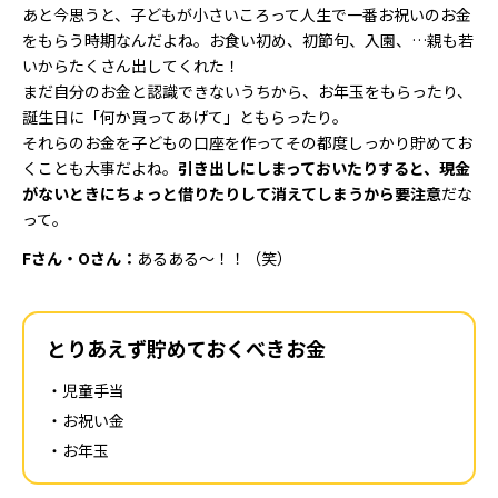
あと今思うと、子どもが小さいころって人生で一番お祝いのお金
をもらう時期なんだよね。お食い初め、初節句、入園、…親も若
いからたくさん出してくれた！
まだ自分のお金と認識できないうちから、お年玉をもらったり、
誕生日に「何か買ってあげて」ともらったり。
それらのお金を子どもの口座を作ってその都度しっかり貯めてお
くことも大事だよね。
引き出しにしまっておいたりすると、現金
がないときにちょっと借りたりして消えてしまうから要注意
だな
って。
Fさん・Oさん：
あるある～！！（笑）
とりあえず貯めておくべきお金
児童手当
お祝い金
お年玉