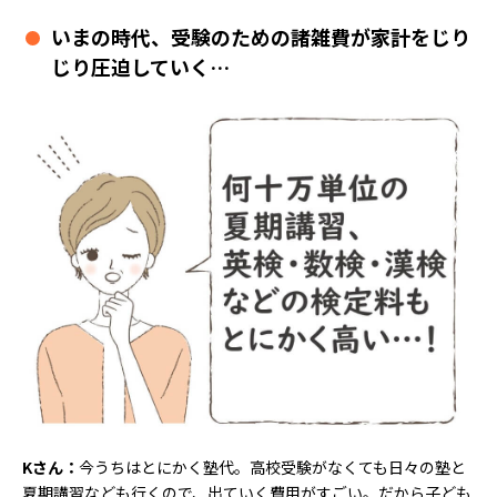
いまの時代、受験のための諸雑費が家計をじり
じり圧迫していく…
Kさん：
今うちはとにかく塾代。高校受験がなくても日々の塾と
夏期講習なども行くので、出ていく費用がすごい。だから子ども