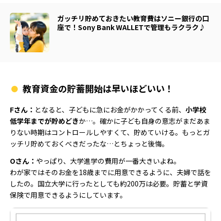
ガッチリ貯めておきたい教育費はソニー銀行の口
座で！Sony Bank WALLETで管理もラクラク♪
教育資金の貯蓄開始は早いほどいい！
Fさん：
となると、子どもに急にお金がかかってくる前、
小学校
低学年までが貯めどき
か…。確かに子ども自身の意志がまだあま
りない時期はコントロールしやすくて、貯めていける。もっとガ
ッチリ貯めておくべきだったな…とちょっと後悔。
Oさん：
やっぱり、大学進学の費用が一番大きいよね。
わが家ではそのお金を18歳までに用意できるように、夫婦で話を
したの。国立大学に行ったとしても約200万は必要。貯蓄と学資
保険で用意できるようにしています。