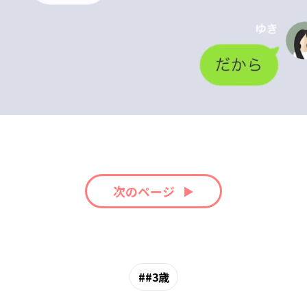
次のページ
#3歳