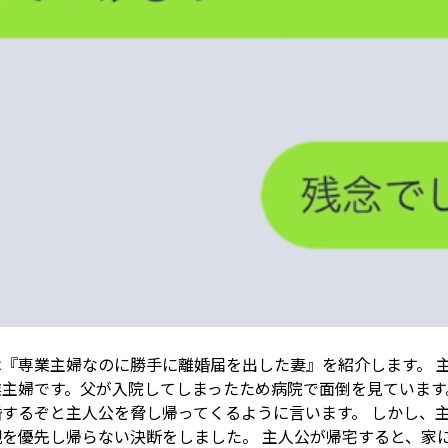
は『専業主婦なのに勝手に離婚届を出した妻』を紹介します。 
業主婦です。父が入院してしまったため病院で面倒を見ています
婚するぞと主人公を脅し帰ってくるように言います。 しかし、
親を優先し帰らない決断をしました。 主人公が帰宅すると、家