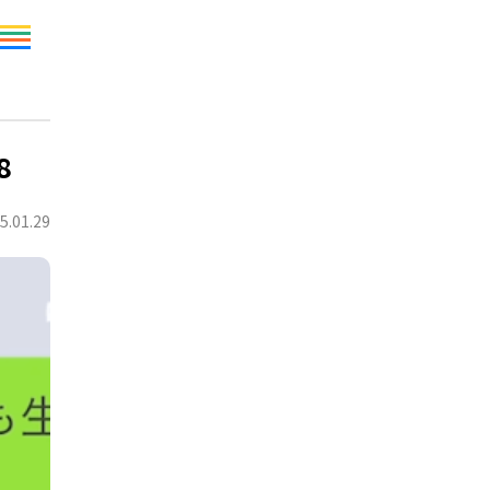
8
5.01.29