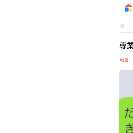
専
#3歳