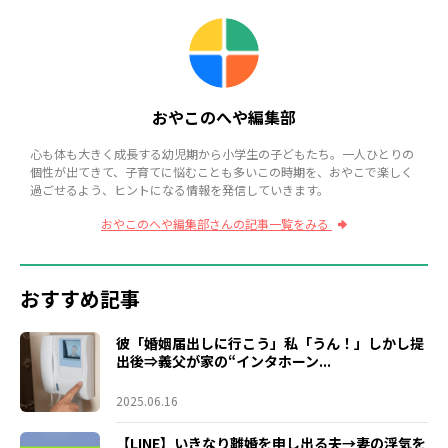
おやこのへや編集部
心も体も大きく成長する幼児期から小学生の子どもたち。一人ひとりの
個性が出てきて、子育てに悩むことも多いこの時期を、おやこで楽しく
過ごせるよう、ヒントになる情報を発信していきます。
おやこのへや編集部さんの記事一覧をみる
おすすめ記事
彼「婚姻届出しに行こう」私「うん！」しかし提
出後⇒義父が家の“インタホーン...
2025.06.16
【LINE】いきなり離婚を申し出る夫→妻の浮気を