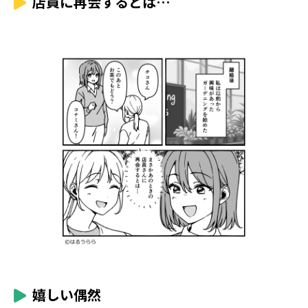
店員に再会するとは…
嬉しい偶然