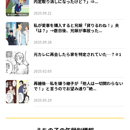
内定取り消しになったけど？」⇒...
2025.09.21
8
私が愛車を購入すると兄嫁「貸りるわね！」夫
「は？」→数日後、兄嫁が事故った...
2025.09.28
9
元カレに再会したら家を特定されていた…？＃1
2025.02.05
10
再婚後…私を嫌う継子が「他人は一切関わらない
で！」と言うのでお望み通り”絶...
2025.05.29