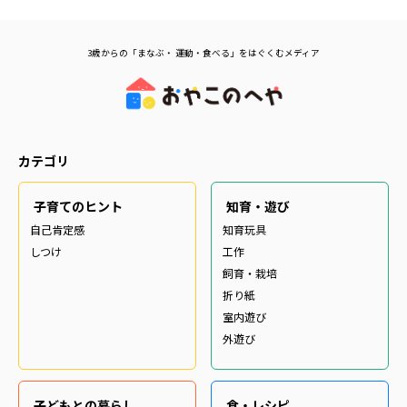
3歳からの「まなぶ・ 運動・食べる」をはぐくむメディア
カテゴリ
子育てのヒント
知育・遊び
自己肯定感
知育玩具
しつけ
工作
飼育・栽培
折り紙
室内遊び
外遊び
子どもとの暮らし
食・レシピ