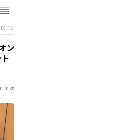
い親にも幼児にもメリットいっぱい
オン
ット
0.10.30