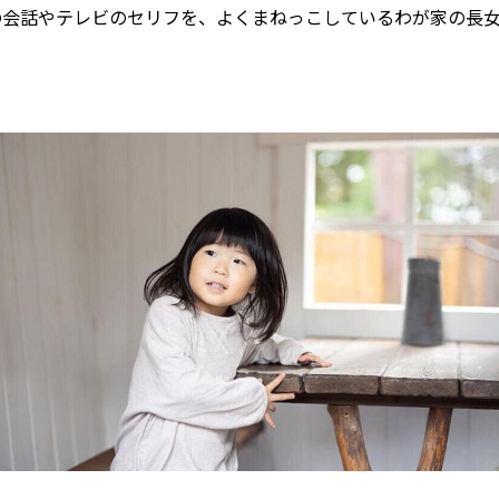
の会話やテレビのセリフを、よくまねっこしているわが家の長女
こがいい？「子どものオンライン英会話」講師・レッスンスタ
・料金などをチェック！
児の英語教育のメリットと英語の習い事の選び方