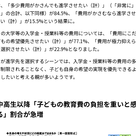
は、「多少費用がかさんでも進学させたい（計）」（「非常に
」の合計、以下同様）が84.5%、「費用がかさむなら進学さ
い（計）」が15.5%という結果に。
もの大学等の入学金・授業料等の費用については、「費用にこ
もの希望優先させたい（計）」が77.1%、「費用が極力抑え
選択させたい（計）」が22.9%となりました。
もが進学先を選択するシーンでは、入学金・授業料等の費用の
が制限されることなく、子ども自身の希望の実現を優先できる
ししたいと考える親が多いようです。
中高生以降「子どもの教育費の負担を重いと
る」割合が急増