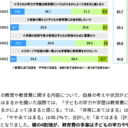
もの教育や教育費に関する内容について、自身の考えや状況が
てはまるかを聞いた設問では、「子どもの学力や学歴は教育費
けるかによって決まると感じる」では、「非常にあてはまる」
6%、「ややあてはまる」は48.1%で、合計した「あてはまる（
7%となりました。
親の6割強が、教育費の多寡は子どもの学力や