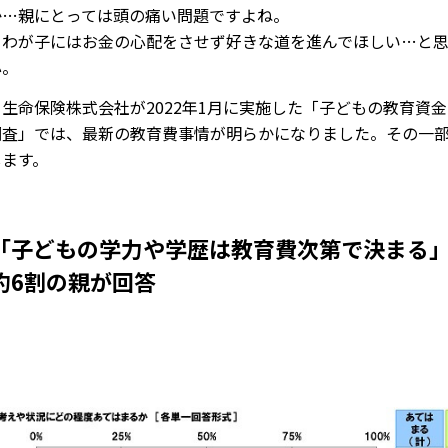
か…親にとっては頭の痛い問題ですよね。
、わが子にはお金の心配をさせず好きな道を進んでほしい…と
心。
生命保険株式会社が2022年1月に実施した「子どもの教育資
調査」では、最新の教育費事情が明らかになりました。その一
します。
「子どもの学力や学歴は教育費次第で決まる
約6割の親が回答