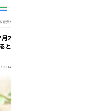
「教育費が学力に比例すると考えている」ことが判明
月2
ると
2.03.14