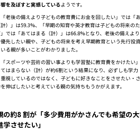
影響を及ぼすと実感している
ようです。
、「老後の備えより子どもの教育費にお金を回したい」では「
計）」は59.3%、「早期の知育や英才教育は子どもの将来の
」では「あてはまる（計）」は66.8%となり、老後の備えよ
を優先したい親や、子どもの将来を考え早期教育という先行投
ている親が多いことがわかりました。
、「スポーツや芸術の習い事よりも学習塾に教育費をかけたい
あてはまらない（計）が約6割という結果になり、必ずしも学力
を重視しているのではなく、子どもに好きなことをさせたい・
力を伸ばしたいと考えている親の気持ちもうかがえます。
親の約8 割が「多少費用がかさんでも希望の
進学させたい」