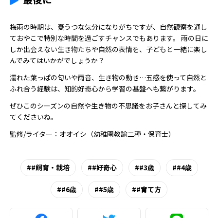
梅雨の時期は、憂うつな気分になりがちですが、自然観察を通し
ておやこで特別な時間を過ごすチャンスでもあります。 雨の日に
しか出会えない生き物たちや自然の表情を、子どもと一緒に楽し
んでみてはいかがでしょうか？
濡れた葉っぱの匂いや雨音、生き物の動き…五感を使って自然と
ふれ合う経験は、知的好奇心から学習の基盤へも繋がります。
ぜひこのシーズンの自然や生き物の不思議をお子さんと探してみ
てくださいね。
監修/ライター：オオイシ（幼稚園教諭二種・保育士）
#飼育・栽培
#好奇心
#3歳
#4歳
#6歳
#5歳
#育て方