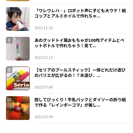
7
「ワレワレハ…」ロボット声に子ども大ウケ！紙
コップとアルミホイルで作れちゃ...
2022.11.22
8
あのグッドトイ風おもちゃが100均アイテムとペ
ットボトルで作れちゃう！見て...
2022.02.12
9
【セリアのプールスティック】一体どれだけ遊び
のバリエが広がるの！？氷遊び、...
2022.07.08
10
回してびっくり！牛乳パックとダイソーの折り紙
で作る「レインボーコマ」が美し...
2022.03.09