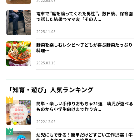
2022.05.09
電車で“席を譲ってくれた男性”。数日後、保育園
で話した結果⇒ママ友「その人...
2025.11.05
野菜を楽しむレシピ～子どもが喜ぶ野菜たっぷり
料理～
2025.03.19
「知育・遊び」人気ランキング
1
簡単・楽しい手作りおもちゃ31選｜幼児が遊べる
ものから小学生向けまで作り方...
2022.12.09
2
幼児にもできる！簡単だけどすごい工作15選｜牛