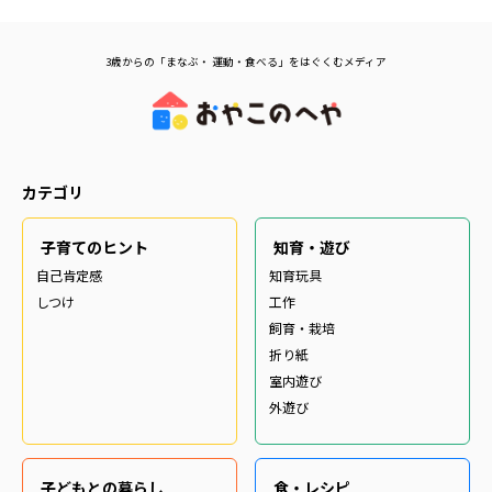
3歳からの「まなぶ・ 運動・食べる」をはぐくむメディア
カテゴリ
子育てのヒント
知育・遊び
自己肯定感
知育玩具
しつけ
工作
飼育・栽培
折り紙
室内遊び
外遊び
子どもとの暮らし
食・レシピ