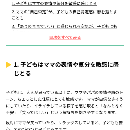
1. 子どもはママの表情や気分を敏感に感じとる
2. ママの“自己否定”が、子どもの自己肯定感に影を落とす
ことも
3. 「ありのままでいい」と感じられる空気が、子どもにも
安心を届ける
4. ママ自身の“満たされる時間”を大切にしよう
5. 自分を認めることは、子どもにとって最高のお手本にな
る
1. 子どもはママの表情や気分を敏感に感
じとる
子どもは、大人が思っている以上に、ママやパパの表情や声のト
ーン、ちょっとした仕草にとても敏感です。 ママが自信なさそう
にしていたり、イライラしている様子を感じ取ると「なんとなく
不安」「笑ってほしい」という気持ちを抱きやすくなります。
反対にママが笑っていたり、リラックスしていると、子どもも安
心してのびのびと過ごせるのです。