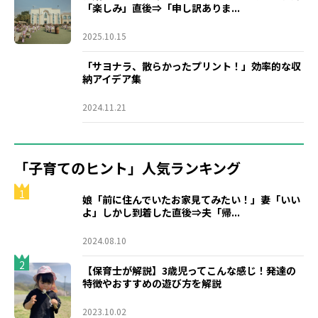
「楽しみ」直後⇒「申し訳ありま...
2025.10.15
「サヨナラ、散らかったプリント！」効率的な収
納アイデア集
2024.11.21
「子育てのヒント」人気ランキング
1
娘「前に住んでいたお家見てみたい！」妻「いい
よ」しかし到着した直後⇒夫「帰...
2024.08.10
2
【保育士が解説】3歳児ってこんな感じ！発達の
特徴やおすすめの遊び方を解説
2023.10.02