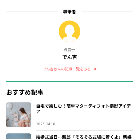
執筆者
保育士
でん吉
でん吉さんの記事一覧をみる
おすすめ記事
自宅で楽しむ！簡単マタニティフォト撮影アイデ
ア
2025.04.18
結婚式当日…新郎「そろそろ式場に着くよ」新婦