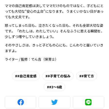
ママの自己肯定感は決してママだけのものではなく、子どもにと
っても大切な“安心の土台”になります。 うまくいかない日があっ
ても大丈夫です。
怒ってしまった日も、泣きたくなった日も、それも全部大切な姿
です。 「わたしは、わたしでいい」そんなふうに思える瞬間を、
少しずつ増やしていきましょう。
そのやさしさは、きっと子どもの心にも、じんわりと届いていき
ますよ。
ライター / 監修：でん吉（保育士）
#自己肯定感
#子育ての悩み
#育て方
#3～6歳