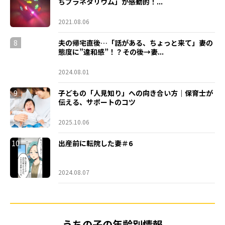
ちプラネタリウム」が感動的！...
2021.08.06
8
夫の帰宅直後…「話がある、ちょっと来て」妻の
態度に”違和感”！？その後→妻...
2024.08.01
9
子どもの「人見知り」への向き合い方｜保育士が
伝える、サポートのコツ
2025.10.06
10
出産前に転院した妻＃6
2024.08.07
うちの子の年齢別情報