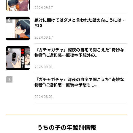
2024.09.17
8
絶対に開けてはダメと言われた壁の向こうには…
#10
2024.09.17
9
『ガチャガチャ』深夜の自宅で聞こえた“奇妙な
物音”に違和感…直後⇒予想外の...
2025.09.01
10
『ガチャガチャ』深夜の自宅で聞こえた“奇妙な
物音”に違和感…直後⇒予想もし...
2024.08.01
うちの子の年齢別情報