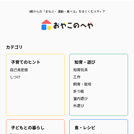
3歳からの「まなぶ・ 運動・食べる」をはぐくむメディア
カテゴリ
子育てのヒント
知育・遊び
自己肯定感
知育玩具
しつけ
工作
飼育・栽培
折り紙
室内遊び
外遊び
子どもとの暮らし
食・レシピ