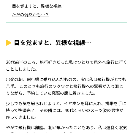
目を覚ますと、異様な視線…
ただの偶然かも…？
目を覚ますと、異様な視線…
20代前半のころ、旅行好きだった私はひとりで県外へ旅行に行く
ことにしました。
出発の朝、飛行機に乗り込んだものの、実は私は飛行機がとても
苦手。 このときも旅行のワクワクと飛行機への緊張が入り混じ
りながら、予約していた窓際の席に着きました。
少しでも気を紛らわせようと、イヤホンを耳に入れ、携帯を手に
持って準備完了。 その隣には、40代くらいのスーツ姿の男性が
座ってきました。
やがて飛行機は離陸。 朝が早かったこともあり、私は運良く眠気