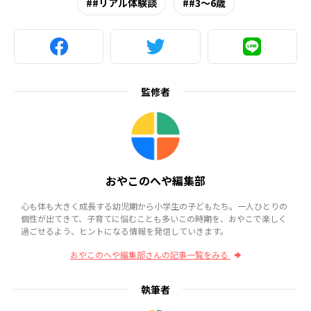
#リアル体験談
#3～6歳
監修者
おやこのへや編集部
心も体も大きく成長する幼児期から小学生の子どもたち。一人ひとりの
個性が出てきて、子育てに悩むことも多いこの時期を、おやこで楽しく
過ごせるよう、ヒントになる情報を発信していきます。
おやこのへや編集部さんの記事一覧をみる
執筆者