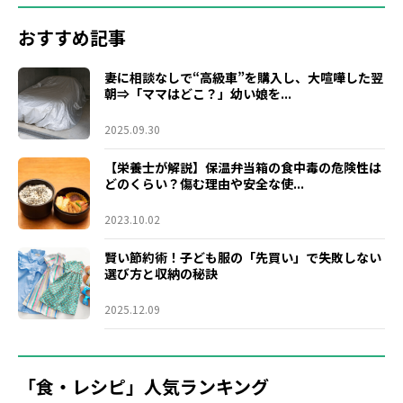
おすすめ記事
妻に相談なしで“高級車”を購入し、大喧嘩した翌
朝⇒「ママはどこ？」幼い娘を...
2025.09.30
【栄養士が解説】保温弁当箱の食中毒の危険性は
どのくらい？傷む理由や安全な使...
2023.10.02
賢い節約術！子ども服の「先買い」で失敗しない
選び方と収納の秘訣
2025.12.09
「食・レシピ」人気ランキング