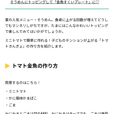
そうめんにトッピングして「金魚すくいプレート」に♡
夏の人気メニュー・そうめん。食卓に上がる回数が増えてどうし
てもマンネリしがちですが、たまにはこんなかわいいトッピング
で楽しんでみてはいかがでしょうか。
ミニトマトで簡単に作れる！子どものテンションが上がる「トマ
トきんぎょ」の作り方を紹介します。
トマト金魚の作り方
用意するのはこちら！
ミニトマト
かに風味かまぼこ
ごま
かにかまとごまは目の材料。かにかまはチーズでも、ごまは海苔