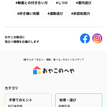
動画との付き合い方
しつけ
室内遊び
好き嫌い克服
運動遊び
非認知能力
おやこの毎日に
役立つ情報をお届けします
3歳からの「まなぶ・ 運動・食べる」をはぐくむメディア
カテゴリ
子育てのヒント
知育・遊び
自己肯定感
知育玩具