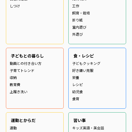
しつけ
工作
飼育・栽培
折り紙
室内遊び
外遊び
子どもとの暮らし
食・レシピ
動画との付き合い方
子どもクッキング
子育てトレンド
好き嫌い克服
収納
栄養
教育費
レシピ
上履き洗い
幼児食
食育
運動とからだ
習い事
運動
キッズ英語・英会話