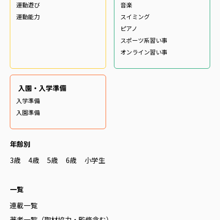
運動遊び
音楽
運動能力
スイミング
ピアノ
スポーツ系習い事
オンライン習い事
入園・入学準備
入学準備
入園準備
年齢別
3歳
4歳
5歳
6歳
小学生
一覧
連載一覧
著者一覧（取材協力・監修含む）