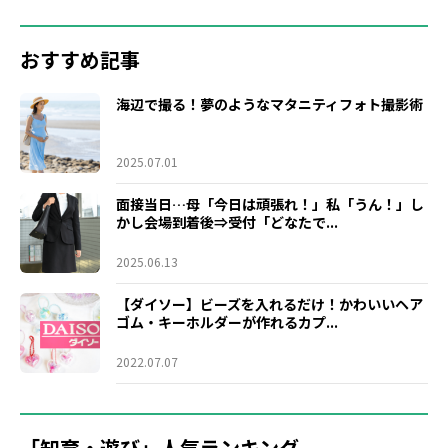
おすすめ記事
海辺で撮る！夢のようなマタニティフォト撮影術
2025.07.01
面接当日…母「今日は頑張れ！」私「うん！」し
かし会場到着後⇒受付「どなたで...
2025.06.13
【ダイソー】ビーズを入れるだけ！かわいいヘア
ゴム・キーホルダーが作れるカプ...
2022.07.07
「知育・遊び」人気ランキング