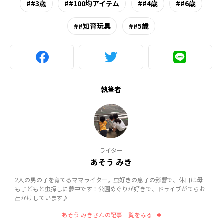
#3歳
#100均アイテム
#4歳
#6歳
#知育玩具
#5歳
執筆者
ライター
あそう みき
2人の男の子を育てるママライター。虫好きの息子の影響で、休日は母
も子どもと虫探しに夢中です！公園めぐりが好きで、ドライブがてらお
出かけしています♪
あそう みきさんの記事一覧をみる