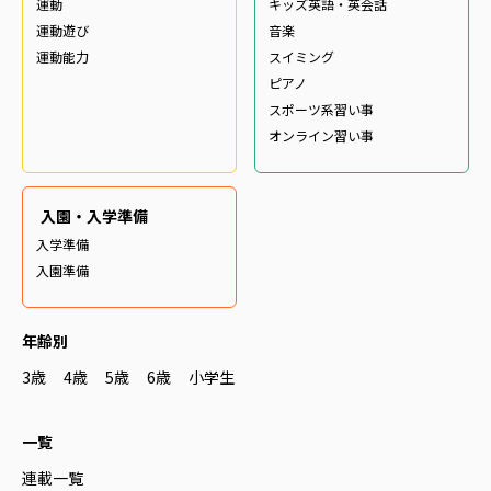
運動
キッズ英語・英会話
運動遊び
音楽
運動能力
スイミング
ピアノ
スポーツ系習い事
オンライン習い事
入園・入学準備
入学準備
入園準備
年齢別
3歳
4歳
5歳
6歳
小学生
一覧
連載一覧