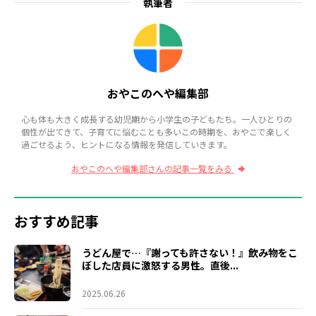
執筆者
おやこのへや編集部
心も体も大きく成長する幼児期から小学生の子どもたち。一人ひとりの
個性が出てきて、子育てに悩むことも多いこの時期を、おやこで楽しく
過ごせるよう、ヒントになる情報を発信していきます。
おやこのへや編集部さんの記事一覧をみる
おすすめ記事
うどん屋で…『謝っても許さない！』飲み物をこ
ぼした店員に激怒する男性。直後...
2025.06.26