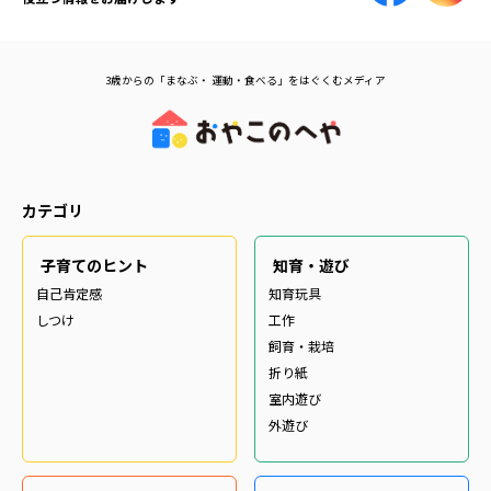
3歳からの「まなぶ・ 運動・食べる」をはぐくむメディア
カテゴリ
子育てのヒント
知育・遊び
自己肯定感
知育玩具
しつけ
工作
飼育・栽培
折り紙
室内遊び
外遊び