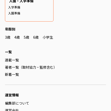
入園・入学準備
入学準備
入園準備
年齢別
3歳
4歳
5歳
6歳
小学生
一覧
連載一覧
著者一覧（取材協力・監修含む）
新着一覧
運営情報
編集部について
運営会社