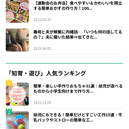
【運動会のお弁当】食べやすい＆かわいいを両立
する簡単おかずの作り方！100...
2023.08.31
義母と夫が頻繁に内緒話…「いつも何の話してる
の？」夫に聞いた結果⇒出てきた...
2025.06.05
「知育・遊び」人気ランキング
1
簡単・楽しい手作りおもちゃ31選｜幼児が遊べる
ものから小学生向けまで作り方...
2022.12.09
2
幼児にもできる！簡単だけどすごい工作15選｜牛
乳パックやストローの簡単な工...