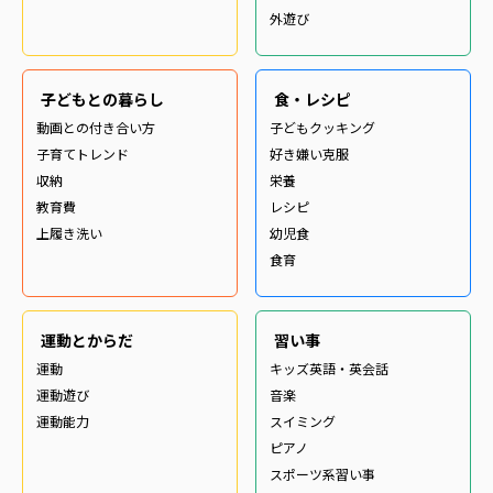
外遊び
子どもとの暮らし
食・レシピ
動画との付き合い方
子どもクッキング
子育てトレンド
好き嫌い克服
収納
栄養
教育費
レシピ
上履き洗い
幼児食
食育
運動とからだ
習い事
運動
キッズ英語・英会話
運動遊び
音楽
運動能力
スイミング
ピアノ
スポーツ系習い事