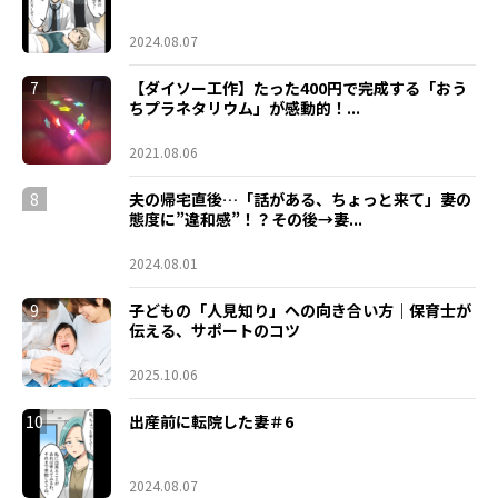
2024.08.07
7
【ダイソー工作】たった400円で完成する「おう
ちプラネタリウム」が感動的！...
2021.08.06
8
夫の帰宅直後…「話がある、ちょっと来て」妻の
態度に”違和感”！？その後→妻...
2024.08.01
9
子どもの「人見知り」への向き合い方｜保育士が
伝える、サポートのコツ
2025.10.06
10
出産前に転院した妻＃6
2024.08.07