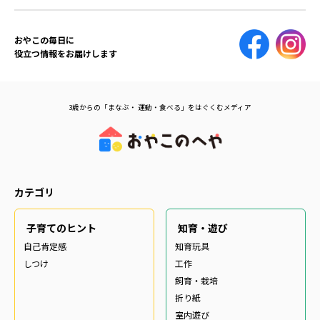
おやこの毎日に
役立つ情報をお届けします
3歳からの「まなぶ・ 運動・食べる」をはぐくむメディア
カテゴリ
子育てのヒント
知育・遊び
自己肯定感
知育玩具
しつけ
工作
飼育・栽培
折り紙
室内遊び