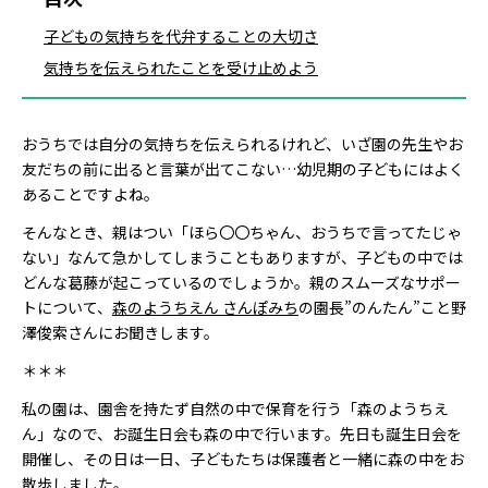
子どもの気持ちを代弁することの大切さ
気持ちを伝えられたことを受け止めよう
おうちでは自分の気持ちを伝えられるけれど、いざ園の先生やお
友だちの前に出ると言葉が出てこない…幼児期の子どもにはよく
あることですよね。
そんなとき、親はつい「ほら〇〇ちゃん、おうちで言ってたじゃ
ない」なんて急かしてしまうこともありますが、子どもの中では
どんな葛藤が起こっているのでしょうか。親のスムーズなサポー
トについて、
森のようちえん さんぽみち
の園長”のんたん”こと野
澤俊索さんにお聞きします。
＊＊＊
私の園は、園舎を持たず自然の中で保育を行う「森のようちえ
ん」なので、お誕生日会も森の中で行います。先日も誕生日会を
開催し、その日は一日、子どもたちは保護者と一緒に森の中をお
散歩しました。