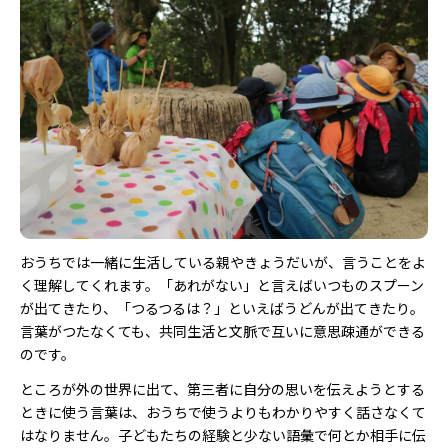
おうちでは一緒に生活している親やきょうだいが、言うことをよ
く理解してくれます。「あれがない」と言えばいつものスプーン
が出てきたり、「つるつるは？」といえばうどんが出てきたり。
言葉がつたなくても、共同生活と文脈で互いに意思疎通ができる
のです。
ところが外の世界に出て、第三者に自分の思いを伝えようとする
ときに使う言葉は、おうちで使うよりもわかりやすく話さなくて
はなりません。子どもたちの経験と少ない語彙で何とか相手に伝