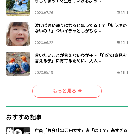
らしくまっすぐ生きていけるよう...
2023.07.26
第43回
泣けば思い通りになると思ってる！？「もう泣か
ないの！」ついイラッとしがちな...
2023.06.22
第42回
言いたいことが言えないわが子…「自分の意見を
言える子」に育てるために、大人...
2023.05.19
第41回
もっと見る
おすすめ記事
店員「お会計15万円です」客「は！？」高すぎる