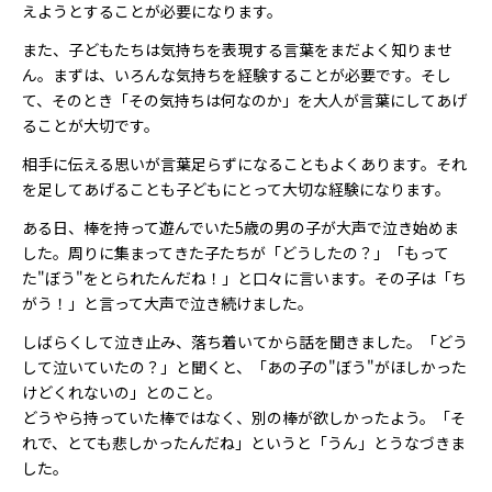
えようとすることが必要になります。
また、子どもたちは気持ちを表現する言葉をまだよく知りませ
ん。まずは、いろんな気持ちを経験することが必要です。そし
て、そのとき「その気持ちは何なのか」を大人が言葉にしてあげ
ることが大切です。
相手に伝える思いが言葉足らずになることもよくあります。それ
を足してあげることも子どもにとって大切な経験になります。
ある日、棒を持って遊んでいた5歳の男の子が大声で泣き始めま
した。周りに集まってきた子たちが「どうしたの？」「もって
た"ぼう"をとられたんだね！」と口々に言います。その子は「ち
がう！」と言って大声で泣き続けました。
しばらくして泣き止み、落ち着いてから話を聞きました。「どう
して泣いていたの？」と聞くと、「あの子の"ぼう"がほしかった
けどくれないの」とのこと。
どうやら持っていた棒ではなく、別の棒が欲しかったよう。「そ
れで、とても悲しかったんだね」というと「うん」とうなづきま
した。