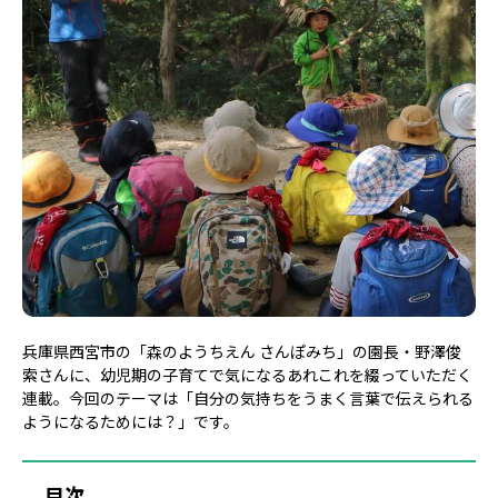
兵庫県西宮市の「森のようちえん さんぽみち」の園長・野澤俊
索さんに、幼児期の子育てで気になるあれこれを綴っていただく
連載。今回のテーマは「自分の気持ちをうまく言葉で伝えられる
ようになるためには？」です。
目次