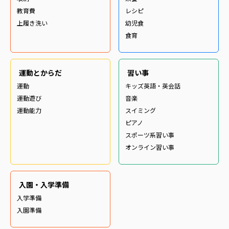
教育費
レシピ
上履き洗い
幼児食
食育
運動とからだ
習い事
運動
キッズ英語・英会話
運動遊び
音楽
運動能力
スイミング
ピアノ
スポーツ系習い事
オンライン習い事
入園・入学準備
入学準備
入園準備