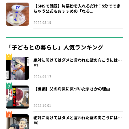
【SNSで話題】片栗粉を入れるだけ！5分ででき
ちゃう公式もおすすめの「ねる...
2022.05.19
「子どもとの暮らし」人気ランキング
1
絶対に開けてはダメと言われた壁の向こうには…
#7
2024.09.17
2
【後編】父の病気に気づいたまさかの理由
2025.10.01
3
絶対に開けてはダメと言われた壁の向こうには…
#8