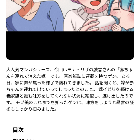
大人気マンガシリーズ、今回はモナ・リザの戯言さんの「赤ちゃ
んを連れて消えた嫁」です。 音楽雑誌に連載を持つゲン。 ある
日、家に弟が焦った様子で訪れてきました。 話を聞くと、嫁が赤
ちゃんを連れて出ていってしまったとのこと。 嫁イビリを続ける
義家族と誰も味方をしてくれない状況に絶望し、逃げ出したので
す。 モブ美のこれまでを知ったゲンは、味方をしようと暴言の証
拠もしっかり掴みました。
目次