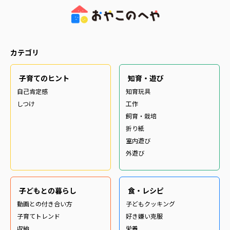
カテゴリ
子育てのヒント
知育・遊び
自己肯定感
知育玩具
しつけ
工作
飼育・栽培
折り紙
室内遊び
外遊び
子どもとの暮らし
食・レシピ
動画との付き合い方
子どもクッキング
子育てトレンド
好き嫌い克服
収納
栄養