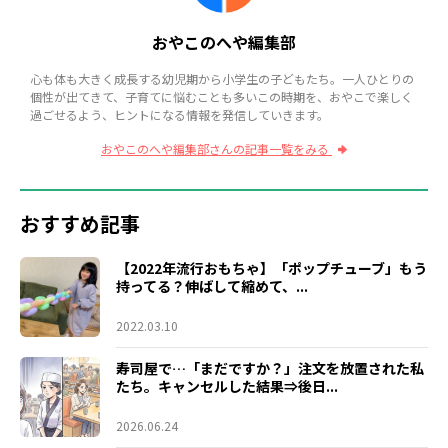
おやこのへや編集部
心も体も大きく成長する幼児期から小学生の子どもたち。一人ひとりの
個性が出てきて、子育てに悩むことも多いこの時期を、おやこで楽しく
過ごせるよう、ヒントになる情報を発信していきます。
おやこのへや編集部さんの記事一覧をみる
おすすめ記事
【2022年流行おもちゃ】「ポップチューブ」もう
持ってる？伸ばして縮めて、...
2022.03.10
寿司屋で…「まだですか？」注文を放置された私
たち。キャンセルした結果⇒後日...
2026.06.24