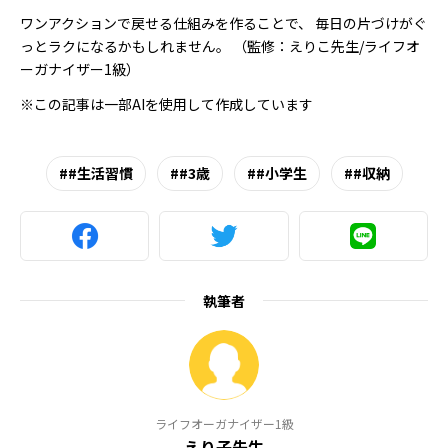
ワンアクションで戻せる仕組みを作ることで、 毎日の片づけがぐ
っとラクになるかもしれません。 （監修：えりこ先生/ライフオ
ーガナイザー1級）
※この記事は一部AIを使用して作成しています
#生活習慣
#3歳
#小学生
#収納
執筆者
ライフオーガナイザー1級
えり子先生