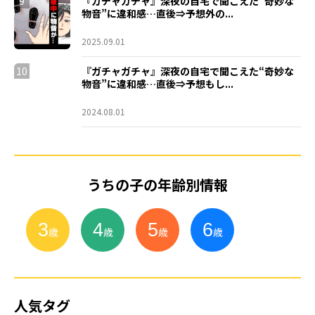
9
『ガチャガチャ』深夜の自宅で聞こえた“奇妙な
物音”に違和感…直後⇒予想外の...
2025.09.01
10
『ガチャガチャ』深夜の自宅で聞こえた“奇妙な
物音”に違和感…直後⇒予想もし...
2024.08.01
うちの子の年齢別情報
3
4
5
6
小
学
生
歳
歳
歳
歳
人気タグ