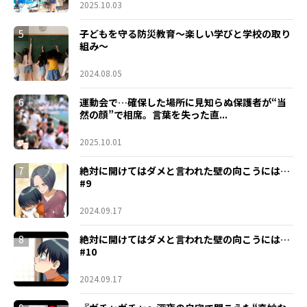
2025.10.03
5
子どもを守る防災教育～楽しい学びと学校の取り
組み～
2024.08.05
6
運動会で…確保した場所に見知らぬ保護者が“当
然の顔”で相席。言葉を失った直...
2025.10.01
7
絶対に開けてはダメと言われた壁の向こうには…
#9
2024.09.17
8
絶対に開けてはダメと言われた壁の向こうには…
#10
2024.09.17