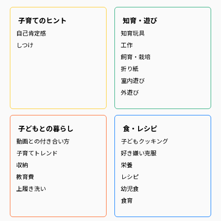
子育てのヒント
知育・遊び
自己肯定感
知育玩具
しつけ
工作
飼育・栽培
折り紙
室内遊び
外遊び
子どもとの暮らし
食・レシピ
動画との付き合い方
子どもクッキング
子育てトレンド
好き嫌い克服
収納
栄養
教育費
レシピ
上履き洗い
幼児食
食育