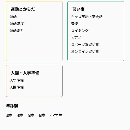
運動とからだ
習い事
運動
キッズ英語・英会話
運動遊び
音楽
運動能力
スイミング
ピアノ
スポーツ系習い事
オンライン習い事
入園・入学準備
入学準備
入園準備
年齢別
3歳
4歳
5歳
6歳
小学生