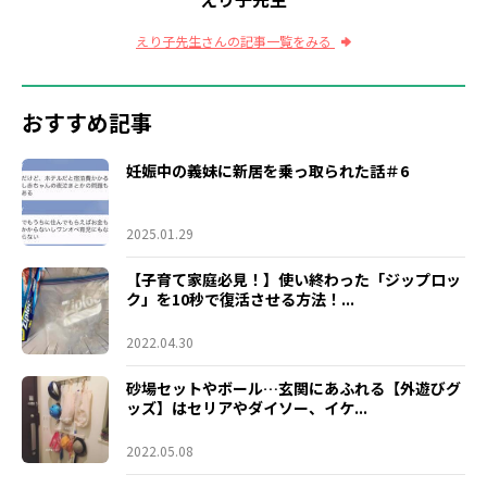
えり子先生さんの記事一覧をみる
おすすめ記事
妊娠中の義妹に新居を乗っ取られた話＃6
2025.01.29
【子育て家庭必見！】使い終わった「ジップロッ
ク」を10秒で復活させる方法！...
2022.04.30
砂場セットやボール…玄関にあふれる【外遊びグ
ッズ】はセリアやダイソー、イケ...
2022.05.08