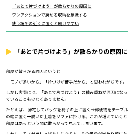
「あとで片づけよう」が散らかりの原因に
ワンアクションで戻せる収納を意識する
使う場所の近くに置くと続けやすい
「あとで片づけよう」が散らかりの原因に
部屋が散らかる原因というと
「モノが多いから」「片づけが苦手だから」と思われがちです。
しかし実際には、「あとで片づけよう」の積み重ねが原因になっ
ていることも少なくありません。
たとえば、 帰宅してバッグを椅子の上に置く→郵便物をテーブル
の端に置く→脱いだ上着をソファに掛ける。これが増えていくと
部屋はあっという間に散らかって見えてしまいます。
しかも、モノが出しっぱなしになると、その景色が当たり前にな