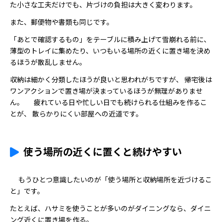
た小さな工夫だけでも、片づけの負担は大きく変わります。
また、郵便物や書類も同じです。
「あとで確認するもの」をテーブルに積み上げて雪崩れる前に、
薄型のトレイに集めたり、いつもいる場所の近くに置き場を決め
るほうが散乱しません。
収納は細かく分類したほうが良いと思われがちですが、 帰宅後は
ワンアクションで置き場が決まっているほうが無理がありませ
ん。 疲れている日や忙しい日でも続けられる仕組みを作るこ
とが、 散らかりにくい部屋への近道です。
使う場所の近くに置くと続けやすい
もうひとつ意識したいのが「使う場所と収納場所を近づけるこ
と」です。
たとえば、ハサミを使うことが多いのがダイニングなら、ダイニ
ング近くに置き場を作る。