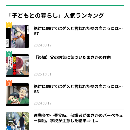
「子どもとの暮らし」人気ランキング
1
絶対に開けてはダメと言われた壁の向こうには…
#7
2024.09.17
2
【後編】父の病気に気づいたまさかの理由
2025.10.01
3
絶対に開けてはダメと言われた壁の向こうには…
#8
2024.09.17
4
運動会で…昼食時、保護者がまさかのバーベキュ
ー開始。学校が注意した結果⇒【...