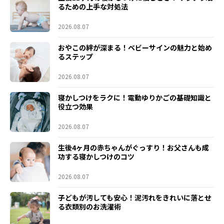
るための上手な対処法
2026.08.07
おやこの絆が深まる！ベビーサインの魅力と始め
るステップ
2026.08.07
寝かしつけをラクに！電動ゆりかごの基礎知識と
役立つ効果
2026.08.07
生後4ヶ月の赤ちゃんがぐっすり！お父さんも成
功する寝かしつけのコツ
2026.08.07
子どもが汚しても安心！泥汚れをきれいに落とせ
る衣類別のお洗濯術