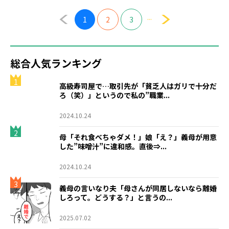
...
1
2
3
総合人気ランキング
1
高級寿司屋で…取引先が「貧乏人はガリで十分だ
ろ（笑）」というので私の”職業...
2024.10.24
2
母「それ食べちゃダメ！」娘「え？」義母が用意
した”味噌汁”に違和感。直後⇒...
2024.10.24
3
義母の言いなり夫「母さんが同居しないなら離婚
しろって。どうする？」と言うの...
2025.07.02