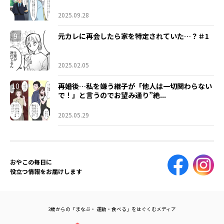
2025.09.28
9
元カレに再会したら家を特定されていた…？＃1
2025.02.05
10
再婚後…私を嫌う継子が「他人は一切関わらない
で！」と言うのでお望み通り”絶...
2025.05.29
おやこの毎日に
役立つ情報をお届けします
3歳からの「まなぶ・ 運動・食べる」をはぐくむメディア