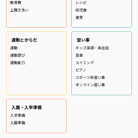
教育費
レシピ
上履き洗い
幼児食
食育
運動とからだ
習い事
運動
キッズ英語・英会話
運動遊び
音楽
運動能力
スイミング
ピアノ
スポーツ系習い事
オンライン習い事
入園・入学準備
入学準備
入園準備