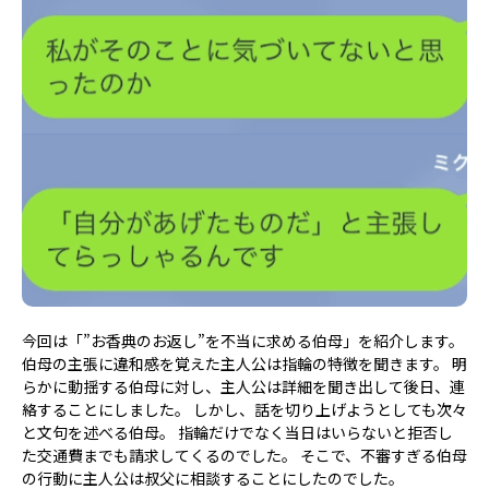
今回は「”お香典のお返し”を不当に求める伯母」を紹介します。
伯母の主張に違和感を覚えた主人公は指輪の特徴を聞きます。 明
らかに動揺する伯母に対し、主人公は詳細を聞き出して後日、連
絡することにしました。 しかし、話を切り上げようとしても次々
と文句を述べる伯母。 指輪だけでなく当日はいらないと拒否し
た交通費までも請求してくるのでした。 そこで、不審すぎる伯母
の行動に主人公は叔父に相談することにしたのでした。