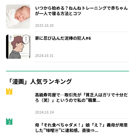
いつから始める？ねんねトレーニングで赤ちゃん
が一人で寝る方法とコツ
2025.10.20
家に忍び込んだ泥棒の犯人#6
2024.10.31
「漫画」人気ランキング
1
高級寿司屋で…取引先が「貧乏人はガリで十分だ
ろ（笑）」というので私の”職業...
2024.10.24
2
母「それ食べちゃダメ！」娘「え？」義母が用意
した”味噌汁”に違和感。直後⇒...