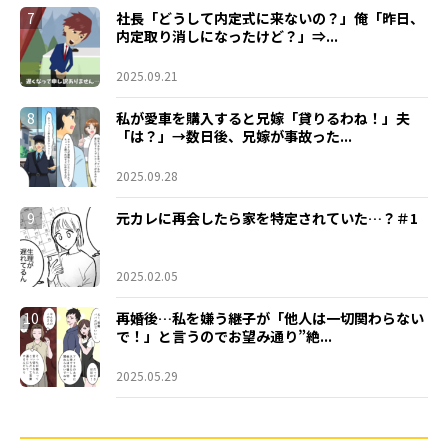
7
社長「どうして内定式に来ないの？」俺「昨日、
内定取り消しになったけど？」⇒...
2025.09.21
8
私が愛車を購入すると兄嫁「貸りるわね！」夫
「は？」→数日後、兄嫁が事故った...
2025.09.28
9
元カレに再会したら家を特定されていた…？＃1
2025.02.05
10
再婚後…私を嫌う継子が「他人は一切関わらない
で！」と言うのでお望み通り”絶...
2025.05.29