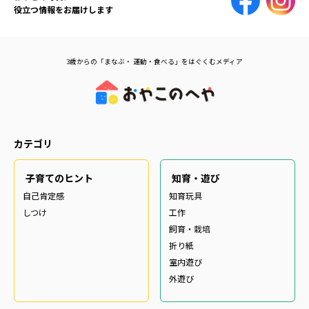
役立つ情報をお届けします
3歳からの「まなぶ・ 運動・食べる」をはぐくむメディア
カテゴリ
子育てのヒント
知育・遊び
自己肯定感
知育玩具
しつけ
工作
飼育・栽培
折り紙
室内遊び
外遊び