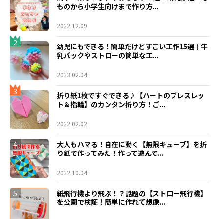
ものから小学生向けまで作り方...
2022.12.09
2
幼児にもできる！簡単だけどすごい工作15選｜牛
乳パックやストローの簡単な工...
2023.02.04
3
折り紙1枚ですぐできる♪【ハートのブレスレッ
ト＆指輪】のカンタン折り方！ご...
2022.02.02
4
大人もハマる！自在に動く【無限キューブ】を折
り紙で作ってみた！作って遊んで...
2022.10.04
5
紙飛行機より飛ぶ！？話題の【ストロー飛行機】
を公園で検証！簡単に作れて想像...