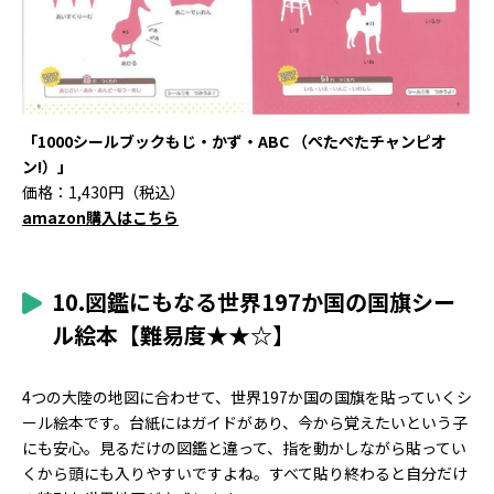
「1000シールブックもじ・かず・ABC （ぺたぺたチャンピオ
ン!）」
価格：1,430円（税込）
amazon購入はこちら
10.図鑑にもなる世界197か国の国旗シー
ル絵本【難易度★★☆】
4つの大陸の地図に合わせて、世界197か国の国旗を貼っていくシ
ール絵本です。台紙にはガイドがあり、今から覚えたいという子
にも安心。見るだけの図鑑と違って、指を動かしながら貼ってい
くから頭にも入りやすいですよね。すべて貼り終わると自分だけ