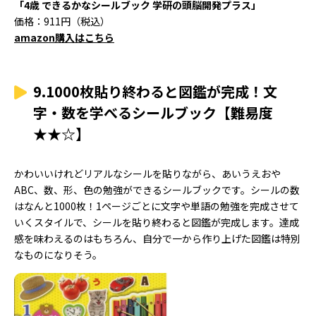
「4歳 できるかなシールブック 学研の頭脳開発プラス」
価格：911円（税込）
amazon購入はこちら
9.1000枚貼り終わると図鑑が完成！文
字・数を学べるシールブック【難易度
★★☆】
かわいいけれどリアルなシールを貼りながら、あいうえおや
ABC、数、形、色の勉強ができるシールブックです。シールの数
はなんと1000枚！1ページごとに文字や単語の勉強を完成させて
いくスタイルで、シールを貼り終わると図鑑が完成します。達成
感を味わえるのはもちろん、自分で一から作り上げた図鑑は特別
なものになりそう。