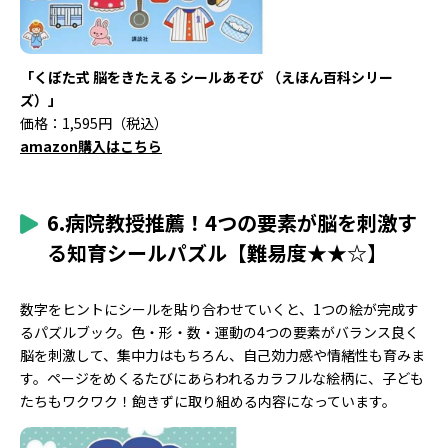
「くぼた式 脳をきたえる シールあそび （えほん百科シリー
ズ）」
価格：1,595円（税込）
amazon購入はこちら
6.病院教授推薦！4つの要素が脳を刺激す
る知育シールパズル【難易度★★☆】
数字をヒントにシールを貼り合わせていくと、1つの絵が完成す
るパズルブック。色・形・数・運動の4つの要素がバランス良く
脳を刺激して、集中力はもちろん、自己効力感や情緒性も育みま
す。ページをめくるたびにあらわれるカラフルな絵柄に、子ども
たちもワクワク！飽きずに取り組める内容になっています。