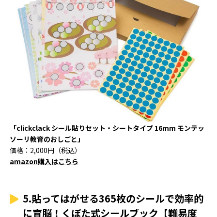
「clickclack シール貼りセット・シートタイプ 16mm モンテッ
ソーリ教育のおしごと」
価格：2,000円（税込）
amazon購入はこちら
5.貼ってはがせる365枚のシールで効率的
に育脳！くぼた式シールブック【難易度