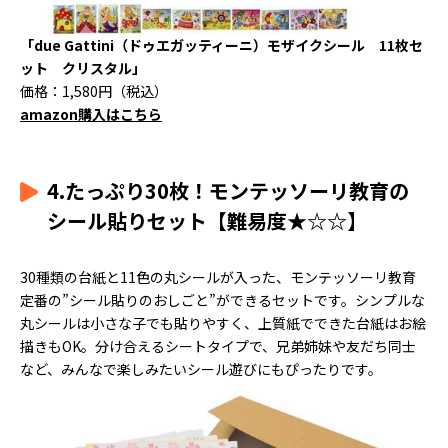
「due Gattini（ドゥエガッティーニ）モザイクシール 11枚セ
ット クリスタル」
価格：1,580円（税込）
amazon購入はこちら
4.たっぷり30枚！モンテッソーリ教育の
シール貼りセット【難易度★☆☆】
30種類の台紙と11色の丸シールが入った、モンテッソーリ教育
定番の”シール貼りのおしごと”ができるセットです。シンプルな
丸シールは小さな子でも貼りやすく、上質紙でできた台紙はお絵
描きもOK。分け合えるシートタイプで、兄弟姉妹や友だち同士
など、みんなで楽しみたいシール遊びにもぴったりです。