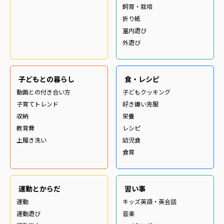
飼育・栽培
折り紙
室内遊び
外遊び
子どもとの暮らし
食・レシピ
動画との付き合い方
子どもクッキング
子育てトレンド
好き嫌い克服
収納
栄養
教育費
レシピ
上履き洗い
幼児食
食育
運動とからだ
習い事
運動
キッズ英語・英会話
運動遊び
音楽