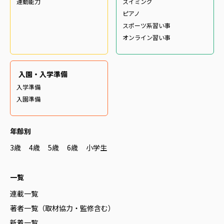
運動能力
スイミング
ピアノ
スポーツ系習い事
オンライン習い事
入園・入学準備
入学準備
入園準備
年齢別
3歳
4歳
5歳
6歳
小学生
一覧
連載一覧
著者一覧（取材協力・監修含む）
新着一覧