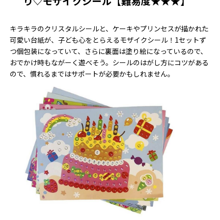
り♡モザイクシール【難易度★★★】
キラキラのクリスタルシールと、ケーキやプリンセスが描かれた
可愛い台紙が、子ども心をとらえるモザイクシール！1セットず
つ個包装になっていて、さらに裏面は塗り絵になっているので、
おでかけ時もながーく遊べそう。シールのはがし方にコツがある
ので、慣れるまではサポートが必要かもしれません。