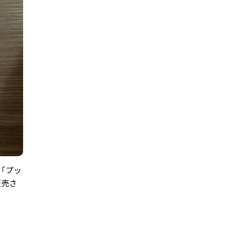
「プッ
販売さ