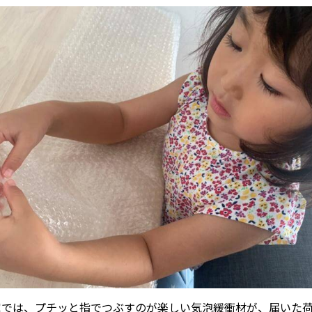
家では、プチッと指でつぶすのが楽しい気泡緩衝材が、届いた