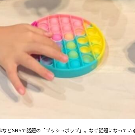
TokなどSNSで話題の「プッシュポップ」。なぜ話題になってい