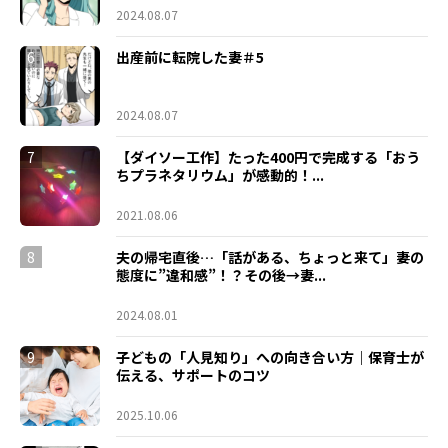
2024.08.07
6
出産前に転院した妻＃5
2024.08.07
7
【ダイソー工作】たった400円で完成する「おう
ちプラネタリウム」が感動的！...
2021.08.06
8
夫の帰宅直後…「話がある、ちょっと来て」妻の
態度に”違和感”！？その後→妻...
2024.08.01
9
子どもの「人見知り」への向き合い方｜保育士が
伝える、サポートのコツ
2025.10.06