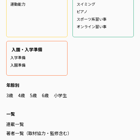
運動能力
スイミング
ピアノ
スポーツ系習い事
オンライン習い事
入園・入学準備
入学準備
入園準備
年齢別
3歳
4歳
5歳
6歳
小学生
一覧
連載一覧
著者一覧（取材協力・監修含む）