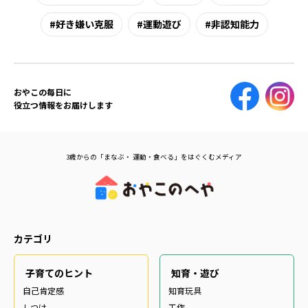
好き嫌い克服
運動遊び
非認知能力
おやこの毎日に
役立つ情報をお届けします
3歳からの「まなぶ・ 運動・食べる」をはぐくむメディア
カテゴリ
子育てのヒント
知育・遊び
自己肯定感
知育玩具
しつけ
工作