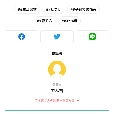
#生活習慣
#しつけ
#子育ての悩み
#育て方
#3～6歳
執筆者
保育士
でん吉
でん吉さんの記事一覧をみる