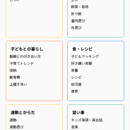
飼育・栽培
折り紙
室内遊び
外遊び
子どもとの暮らし
食・レシピ
動画との付き合い方
子どもクッキング
子育てトレンド
好き嫌い克服
収納
栄養
教育費
レシピ
上履き洗い
幼児食
食育
運動とからだ
習い事
運動
キッズ英語・英会話
運動遊び
音楽