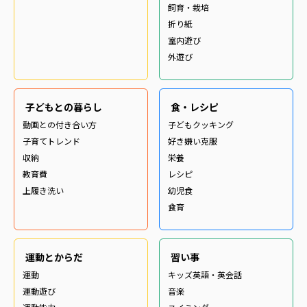
飼育・栽培
折り紙
室内遊び
外遊び
子どもとの暮らし
食・レシピ
動画との付き合い方
子どもクッキング
子育てトレンド
好き嫌い克服
収納
栄養
教育費
レシピ
上履き洗い
幼児食
食育
運動とからだ
習い事
運動
キッズ英語・英会話
運動遊び
音楽