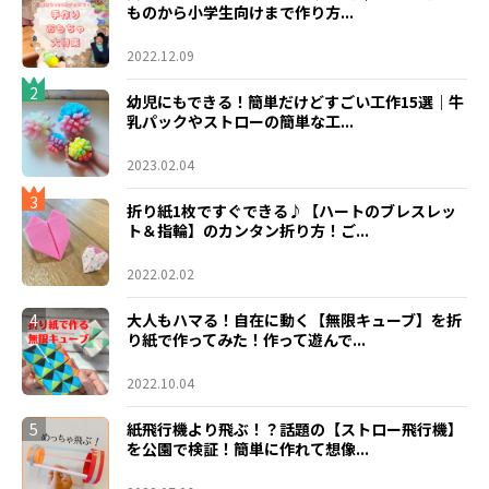
ものから小学生向けまで作り方...
2022.12.09
2
幼児にもできる！簡単だけどすごい工作15選｜牛
乳パックやストローの簡単な工...
2023.02.04
3
折り紙1枚ですぐできる♪【ハートのブレスレッ
ト＆指輪】のカンタン折り方！ご...
2022.02.02
4
大人もハマる！自在に動く【無限キューブ】を折
り紙で作ってみた！作って遊んで...
2022.10.04
5
紙飛行機より飛ぶ！？話題の【ストロー飛行機】
を公園で検証！簡単に作れて想像...