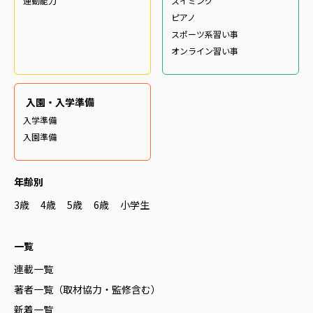
運動能力
スイミング
ピアノ
スポーツ系習い事
オンライン習い事
入園・入学準備
入学準備
入園準備
年齢別
3歳
4歳
5歳
6歳
小学生
一覧
連載一覧
著者一覧（取材協力・監修含む）
新着一覧