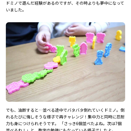
ドミノで遊んだ経験があるのですが、その時よりも夢中になって
いました。
でも、油断すると…並べる途中でバタバタ倒れていくドミノ。倒
れるたびに悔しそうな様子で再チャレンジ！集中力と同時に忍耐
力も身につけられそうです。 「さっき6個並べたよね。次は7個
並べるね！」と、数字の勉強にもなっている様子でしたよ。