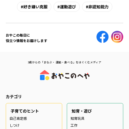
好き嫌い克服
運動遊び
非認知能力
おやこの毎日に
役立つ情報をお届けします
3歳からの「まなぶ・ 運動・食べる」をはぐくむメディア
カテゴリ
子育てのヒント
知育・遊び
自己肯定感
知育玩具
しつけ
工作