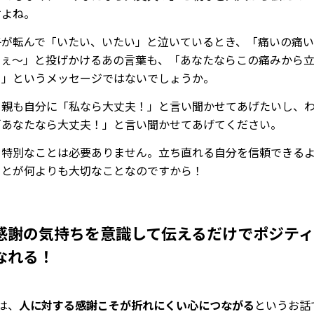
すよね。
子が転んで「いたい、いたい」と泣いているとき、「痛いの痛
けぇ～」と投げかけるあの言葉も、「あなたならこの痛みから
よ」というメッセージではないでしょうか。
ち親も自分に「私なら大丈夫！」と言い聞かせてあげたいし、
「あなたなら大丈夫！」と言い聞かせてあげてください。
て特別なことは必要ありません。立ち直れる自分を信頼できる
ことが何よりも大切なことなのですから！
感謝の気持ちを意識して伝えるだけでポジテ
なれる！
は、
人に対する感謝こそが折れにくい心につながる
というお話