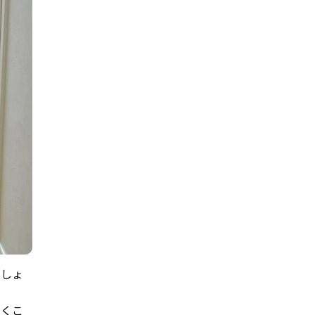
でしょ
いくこ