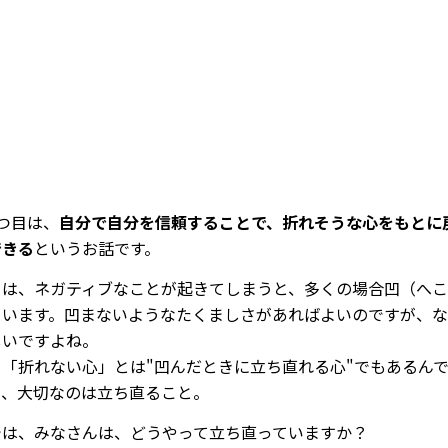
つ目は、
自分で自分を信頼することで、折れそうな心をもとに
できる
というお話です。
ちは、ネガティブなことが起きてしまうと、多くの場合凹（へ
まいます。凹まないようなたくましさがあればよいのですが、
しいですよね。
、「折れない心」とは"凹んだときに立ち直れる心"でもあるん
り、大切なのは立ち直ること。
では、みなさんは、どうやって立ち直っていますか？