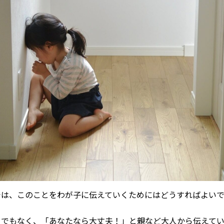
では、このことをわが子に伝えていくためにはどうすればよい
？
までもなく、「あなたなら大丈夫！」と親など大人から伝えて