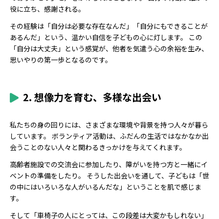
役に立ち、感謝される。
その経験は「自分は必要な存在なんだ」「自分にもできることが
あるんだ」という、温かい自信を子どもの心に灯します。 この
「自分は大丈夫」という感覚が、他者を気遣う心の余裕を生み、
思いやりの第一歩となるのです。
2. 想像力を育む、多様な出会い
私たちの身の回りには、さまざまな環境や背景を持つ人々が暮ら
しています。 ボランティア活動は、ふだんの生活ではなかなか出
会うことのない人々と関わるきっかけを与えてくれます。
高齢者施設での交流会に参加したり、障がいを持つ方と一緒にイ
ベントの準備をしたり。 そうした出会いを通して、子どもは「世
の中にはいろいろな人がいるんだな」ということを肌で感じま
す。
そして「車椅子の人にとっては、この段差は大変かもしれない」