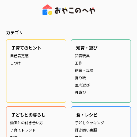
カテゴリ
子育てのヒント
知育・遊び
自己肯定感
知育玩具
しつけ
工作
飼育・栽培
折り紙
室内遊び
外遊び
子どもとの暮らし
食・レシピ
動画との付き合い方
子どもクッキング
子育てトレンド
好き嫌い克服