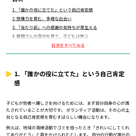
1. 「誰かの役に立てた」という自己肯定感
2. 想像力を育む、多様な出会い
3. 「当たり前」への感謝の気持ちが芽生える
4. 親御さんの背中を見て、子どもは学ぶ
5. まずは「できること」から、小さな一歩
まとめ
1. 「誰かの役に立てた」という自己肯定
感
子どもが他者へ優しさを向けるためには、まず自分自身の心が満
たされていることが大切です。 ボランティア活動は、その心の土
台となる自己肯定感を育むすばらしい機会になります。
例えば、地域の清掃活動でゴミを拾ったとき「きれいにしてくれ
てありがとう」と声をかけられたとします。 自分の行動が誰かの