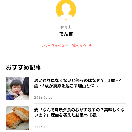
保育士
でん吉
でん吉さんの記事一覧をみる
おすすめ記事
思い通りにならないと怒るのはなぜ？ 3歳・4
歳・5歳が癇癪を起こす理由と保...
2023.05.10
妻「なんで毎晩夕食のおかず残すの？美味しくな
いの？」理由を答えた結果⇒【衝...
2025.09.19