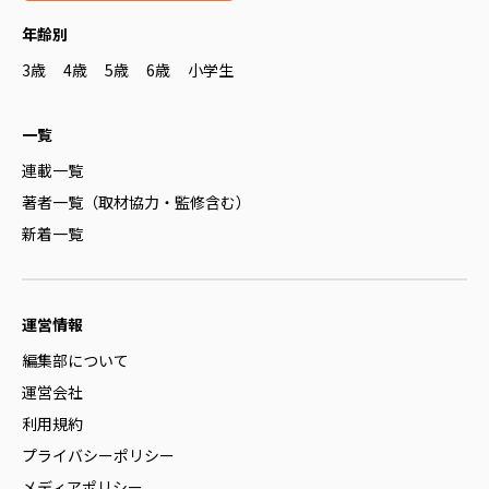
年齢別
3歳
4歳
5歳
6歳
小学生
一覧
連載一覧
著者一覧（取材協力・監修含む）
新着一覧
運営情報
編集部について
運営会社
利用規約
プライバシーポリシー
メディアポリシー