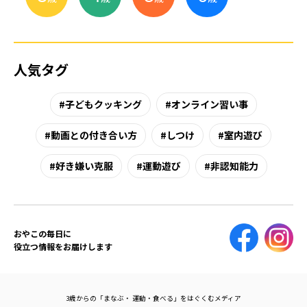
人気タグ
子どもクッキング
オンライン習い事
動画との付き合い方
しつけ
室内遊び
好き嫌い克服
運動遊び
非認知能力
おやこの毎日に
役立つ情報をお届けします
3歳からの「まなぶ・ 運動・食べる」をはぐくむメディア