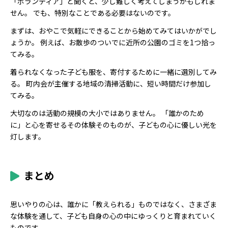
「ボランティア」と聞くと、少し難しく考えてしまうかもしれま
せん。 でも、特別なことである必要はないのです。
まずは、おやこで気軽にできることから始めてみてはいかがでし
ょうか。 例えば、お散歩のついでに近所の公園のゴミを1つ拾っ
てみる。
着られなくなった子ども服を、寄付するために一緒に選別してみ
る。 町内会が主催する地域の清掃活動に、短い時間だけ参加し
てみる。
大切なのは活動の規模の大小ではありません。 「誰かのため
に」と心を寄せるその体験そのものが、子どもの心に優しい光を
灯します。
まとめ
思いやりの心は、誰かに「教えられる」ものではなく、さまざま
な体験を通して、子ども自身の心の中にゆっくりと育まれていく
ものです。