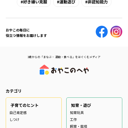
好き嫌い克服
運動遊び
非認知能力
おやこの毎日に
役立つ情報をお届けします
3歳からの「まなぶ・ 運動・食べる」をはぐくむメディア
カテゴリ
子育てのヒント
知育・遊び
自己肯定感
知育玩具
しつけ
工作
飼育・栽培