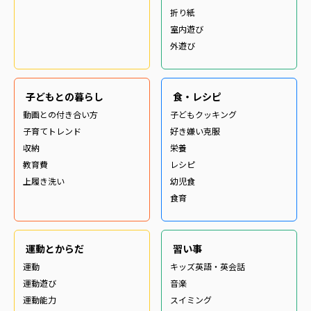
折り紙
室内遊び
外遊び
子どもとの暮らし
食・レシピ
動画との付き合い方
子どもクッキング
子育てトレンド
好き嫌い克服
収納
栄養
教育費
レシピ
上履き洗い
幼児食
食育
運動とからだ
習い事
運動
キッズ英語・英会話
運動遊び
音楽
運動能力
スイミング