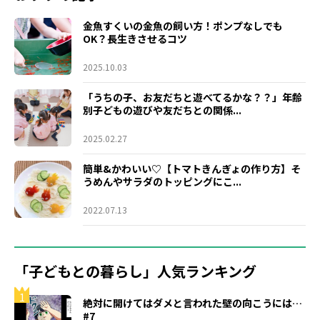
金魚すくいの金魚の飼い方！ポンプなしでも
OK？長生きさせるコツ
2025.10.03
「うちの子、お友だちと遊べてるかな？？」年齢
別子どもの遊びや友だちとの関係...
2025.02.27
簡単&かわいい♡【トマトきんぎょの作り方】そ
うめんやサラダのトッピングにこ...
2022.07.13
「子どもとの暮らし」人気ランキング
1
絶対に開けてはダメと言われた壁の向こうには…
#7