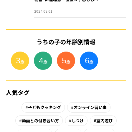
2024.08.01
うちの子の年齢別情報
3
4
5
6
小
学
生
歳
歳
歳
歳
人気タグ
子どもクッキング
オンライン習い事
動画との付き合い方
しつけ
室内遊び