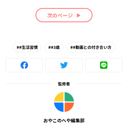
次のページ
#生活習慣
#3歳
#動画との付き合い方
監修者
おやこのへや編集部