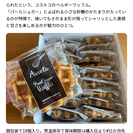
られたという、コストコのベルギーワッフル。
「パールシュガー」とよばれる小さな砂糖のかたまりが入ってい
るのが特徴で、焼いてもそのまま形が残ってシャリッとした食感
と甘さを楽しめるのが魅力のひとつ。
個包装で18個入り。常温保存で賞味期限は購入日より約1か月先