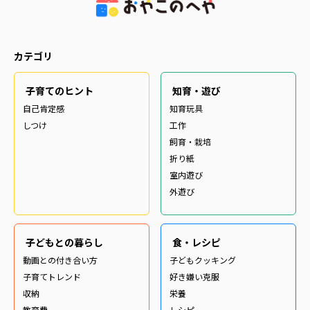
カテゴリ
子育てのヒント
知育・遊び
自己肯定感
知育玩具
しつけ
工作
飼育・栽培
折り紙
室内遊び
外遊び
子どもとの暮らし
食・レシピ
動画との付き合い方
子どもクッキング
子育てトレンド
好き嫌い克服
収納
栄養
教育費
レシピ