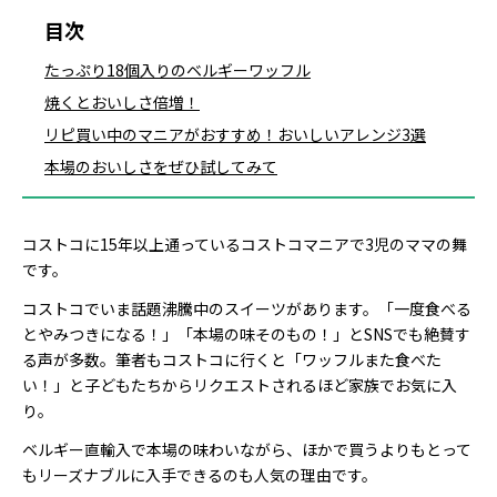
目次
たっぷり18個入りのベルギーワッフル
焼くとおいしさ倍増！
リピ買い中のマニアがおすすめ！おいしいアレンジ3選
本場のおいしさをぜひ試してみて
コストコに15年以上通っているコストコマニアで3児のママの舞
です。
コストコでいま話題沸騰中のスイーツがあります。「一度食べる
とやみつきになる！」「本場の味そのもの！」とSNSでも絶賛す
る声が多数。筆者もコストコに行くと「ワッフルまた食べた
い！」と子どもたちからリクエストされるほど家族でお気に入
り。
ベルギー直輸入で本場の味わいながら、ほかで買うよりもとって
もリーズナブルに入手できるのも人気の理由です。