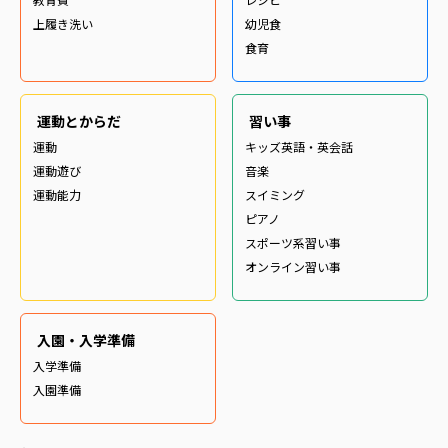
上履き洗い
幼児食
食育
運動とからだ
習い事
運動
キッズ英語・英会話
運動遊び
音楽
運動能力
スイミング
ピアノ
スポーツ系習い事
オンライン習い事
入園・入学準備
入学準備
入園準備