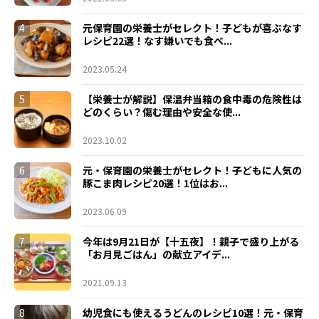
4
元保育園の栄養士がセレクト！子どもが喜ぶなす
レシピ22選！なす嫌いでも食べ...
2023.05.24
5
【栄養士が解説】保温弁当箱の食中毒の危険性は
どのくらい？傷む理由や安全な使...
2023.10.02
6
元・保育園の栄養士がセレクト！子どもに人気の
豚こま肉レシピ20選！1位はお...
2023.06.09
7
今年は9月21日が【十五夜】！親子で盛り上がる
「お月見ごはん」の献立アイデ...
2021.09.13
8
幼児食にも使えるうどんのレシピ10選！元・保育