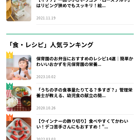
はリビング狭めでもスッキリ！絵...
2021.11.19
「食・レシピ」人気ランキング
1
保育園のお弁当におすすめのレシピ14選｜簡単か
わいいおかずを元保育園の栄養...
2023.10.02
2
「うちの子の食事量たりてる？多すぎ？」管理栄
養士が教える、幼児食の献立の簡...
2020.10.26
3
【ウインナーの飾り切り】食べやすくてかわい
い！デコ苦手さんにもおすすめ！"...
2022.03.03