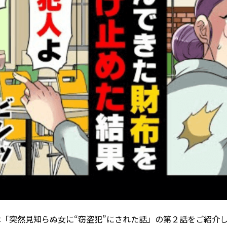
は「突然見知らぬ女に“窃盗犯”にされた話」の第２話をご紹介