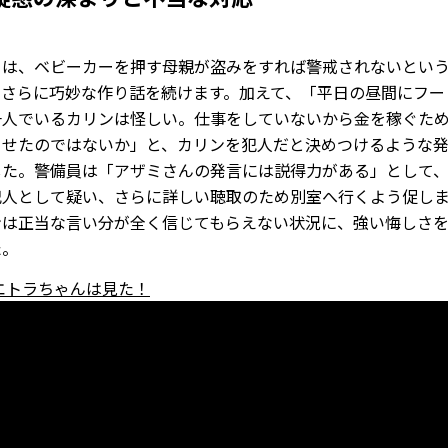
ミは、ベビーカーを押す母親が盗みをすれば警戒されないとい
、さらに巧妙な作り話を続けます。加えて、「平日の昼間にフー
一人でいるカリンは怪しい。仕事をしていないから金を稼ぐた
させたのではないか」と、カリンを犯人だと決めつけるような
した。警備員は「アザミさんの発言には説得力がある」として
犯人として疑い、さらに詳しい聴取のため別室へ行くよう促し
ンは正当な言い分が全く信じてもらえない状況に、強い悔しさ
た。
エトラちゃんは見た！