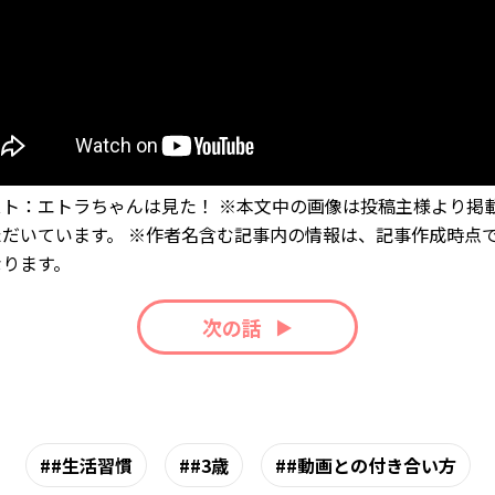
スト：エトラちゃんは見た！ ※本文中の画像は投稿主様より掲
ただいています。 ※作者名含む記事内の情報は、記事作成時点
なります。
次の話
#生活習慣
#3歳
#動画との付き合い方