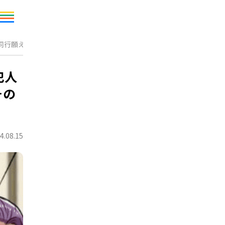
同行願えますか？」その後判明した女の”衝撃の手口”にゾッ
犯人
その
4.08.15