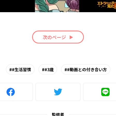
次のページ
#生活習慣
#3歳
#動画との付き合い方
監修者