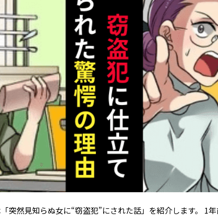
「突然見知らぬ女に“窃盗犯”にされた話」を紹介します。 1